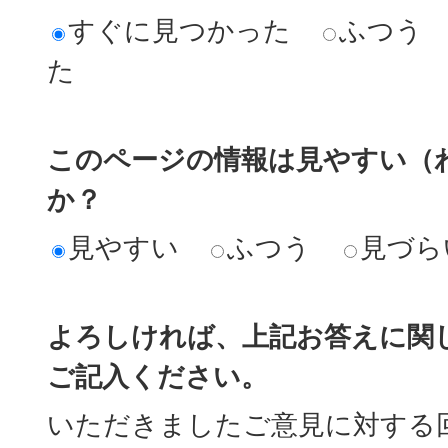
すぐに見つかった
ふつう
た
このページの情報は見やすい（
か？
見やすい
ふつう
見づら
よろしければ、上記お答えに関
ご記入ください。
いただきましたご意見に対する