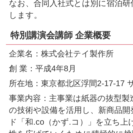
なお、合同入社式とは別に宿泊研
します。
特別講演会講師 企業概要
企業名：株式会社テイ製作所
創 業：平成4年8月
所在地：東京都北区浮間2-17-17
事業内容：主事業は紙器の抜型製
の技術や設備を活用し、新商品開
ド「和.co（かず.コ）」を立ち