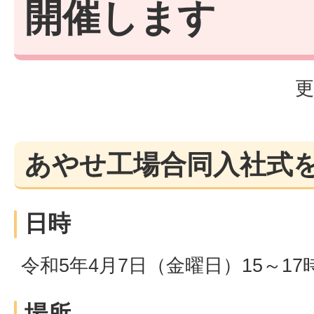
開催します
更
あやせ工場合同入社式
日時
令和5年4月7日（金曜日）15～17
場所