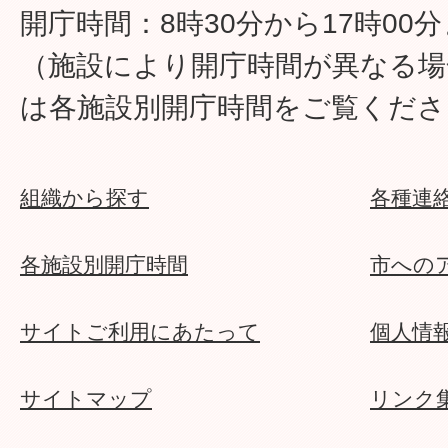
開庁時間：8時30分から17時00
（施設により開庁時間が異なる場
は各施設別開庁時間をご覧くださ
組織から探す
各種連
各施設別開庁時間
市への
サイトご利用にあたって
個人情
サイトマップ
リンク