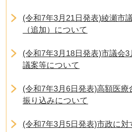
(令和7年3月21日発表)綾瀬
（追加）について
(令和7年3月18日発表)市議
議案等について
(令和7年3月6日発表)高額医
振り込みについて
(令和7年3月5日発表)市政に