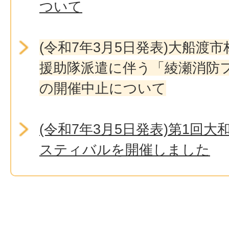
ついて
(令和7年3月5日発表)大船渡
援助隊派遣に伴う「綾瀬消防フ
の開催中止について
(令和7年3月5日発表)第1回
スティバルを開催しました