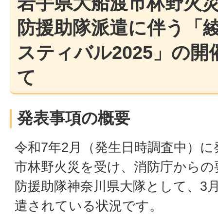
岩手県大船渡市林野火
防援助隊派遣に伴う「
スティバル2025」の
て
発表事項の概要
令和7年2月（発生日時調査中）
市林野火災を受け、消防庁からの
防援助隊神奈川県大隊として、3
遣されている状況です。