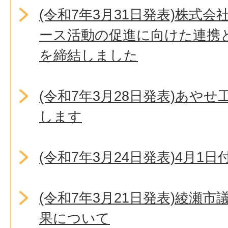
(令和7年3月31日発表)株式
ース活動の促進に向けた連携
を締結しました
(令和7年3月28日発表)あや
します
(令和7年3月24日発表)4月1
(令和7年3月21日発表)綾瀬
果について