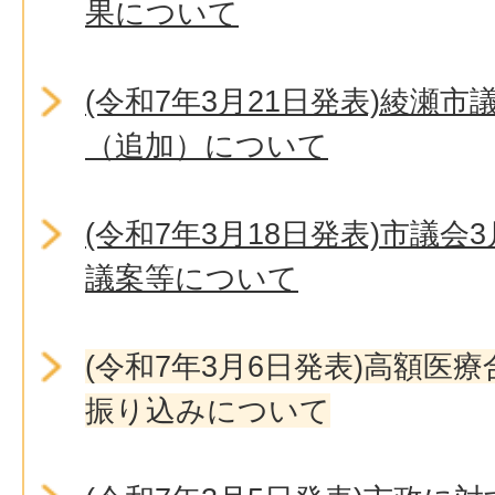
果について
(令和7年3月21日発表)綾瀬
（追加）について
(令和7年3月18日発表)市議
議案等について
(令和7年3月6日発表)高額医
振り込みについて