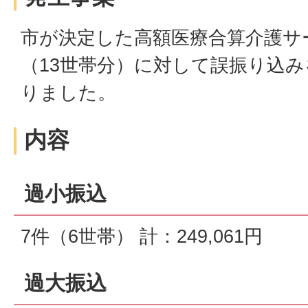
市が決定した高額医療合算介護サ
（13世帯分）に対して誤振り込
りました。
内容
過小振込
7件（6世帯） 計：249,061円
過大振込