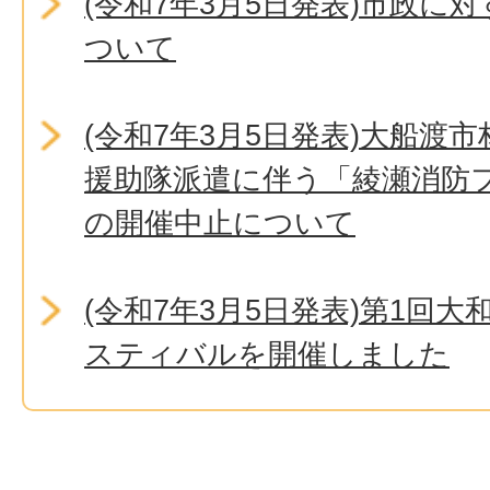
(令和7年3月5日発表)市政に
ついて
(令和7年3月5日発表)大船渡
援助隊派遣に伴う「綾瀬消防フ
の開催中止について
(令和7年3月5日発表)第1回
スティバルを開催しました