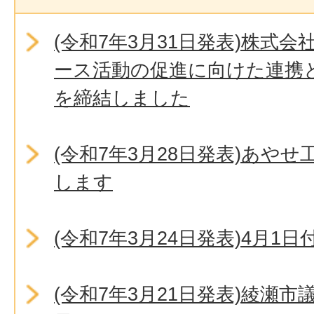
(令和7年3月31日発表)株式
ース活動の促進に向けた連携
を締結しました
(令和7年3月28日発表)あや
します
(令和7年3月24日発表)4月1
(令和7年3月21日発表)綾瀬