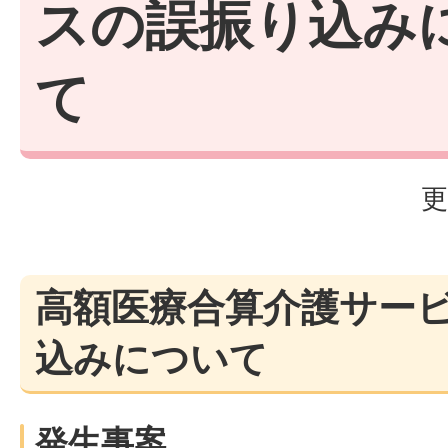
スの誤振り込み
て
更
高額医療合算介護サー
込みについて
発生事案