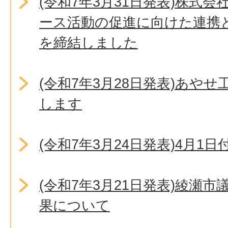
(令和7年3月31日発表)株式
ース活動の促進に向けた連携
を締結しました
(令和7年3月28日発表)あや
します
(令和7年3月24日発表)4月1
(令和7年3月21日発表)綾瀬
果について