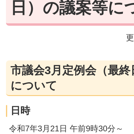
日）の議案等に
更
市議会3月定例会（最終
について
日時
令和7年3月21日 午前9時30分～