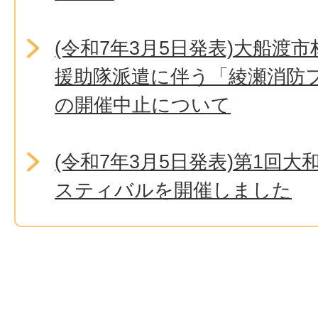
(令和7年3月5日発表)大船渡
援助隊派遣に伴う「綾瀬消防フ
の開催中止について
(令和7年3月5日発表)第1回
スティバルを開催しました