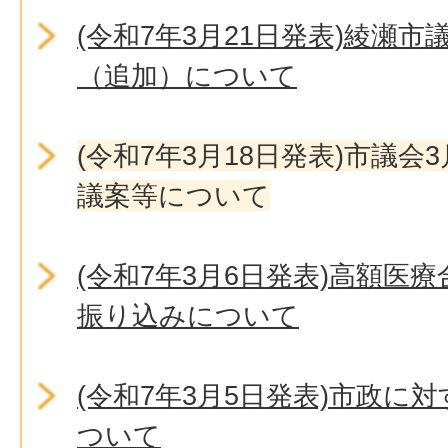
(令和7年3月21日発表)綾瀬
（追加）について
(令和7年3月18日発表)市議
議案等について
(令和7年3月6日発表)高額医
振り込みについて
(令和7年3月5日発表)市政に
ついて