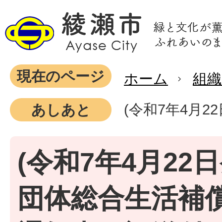
現在のページ
ホーム
組織
(令和7年4月
あしあと
(令和7年4月22日
団体総合生活補