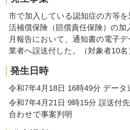
市で加入している認知症の方等を
活補償保険（賠償責任保険）の加
月報告において、通知書の電子デ
業者へ誤送付した。（対象者10名
発生日時
令和7年4月18日 16時49分 デー
令和7年4月21日 9時15分 誤送
合わせで事案判明