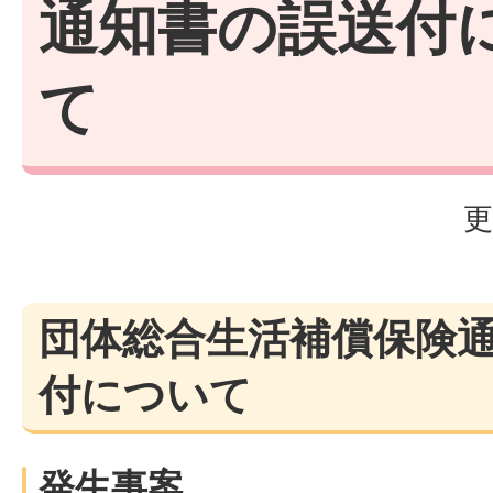
通知書の誤送付
て
更
団体総合生活補償保険
付について
発生事案