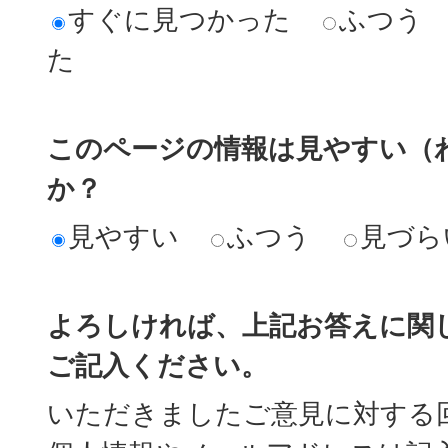
すぐに見つかった
ふつう
た
このページの情報は見やすい（
か？
見やすい
ふつう
見づら
よろしければ、上記お答えに関
ご記入ください。
いただきましたご意見に対する