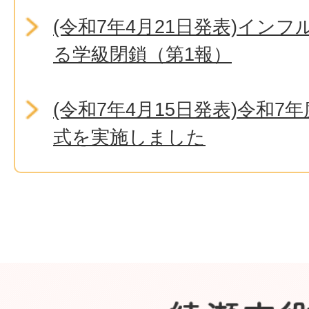
(令和7年4月21日発表)イン
る学級閉鎖（第1報）
(令和7年4月15日発表)令和
式を実施しました