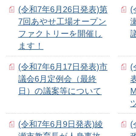
(令和7年6月26日発表)第
7回あやせ工場オープン
ファクトリーを開催し
ます！
(令和7年6月17日発表)市
議会6月定例会（最終
表
日）の議案等について
(令和7年6月9日発表)綾