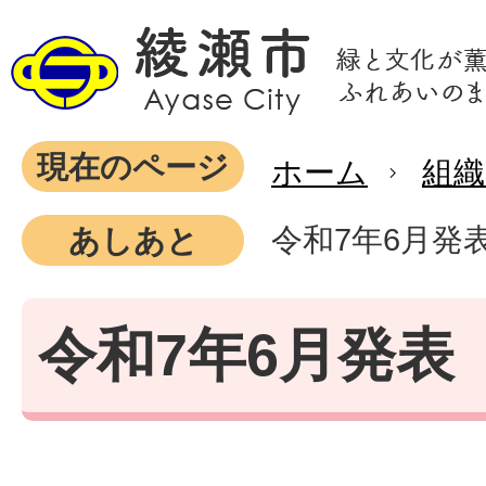
現在のページ
ホーム
組織
令和7年6月発
あしあと
令和7年6月発表