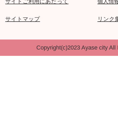
サイトご利用にあたって
個人情
サイトマップ
リンク
Copyright(c)2023 Ayase city All