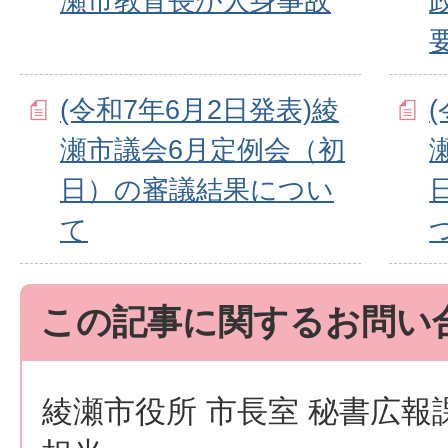
瀬市教育長が人身事故
(令和7年6月2日発表)綾
瀬市議会6月定例会（初
日）の審議結果につい
て
この記事に関するお問い
綾瀬市役所 市長室 秘書広報