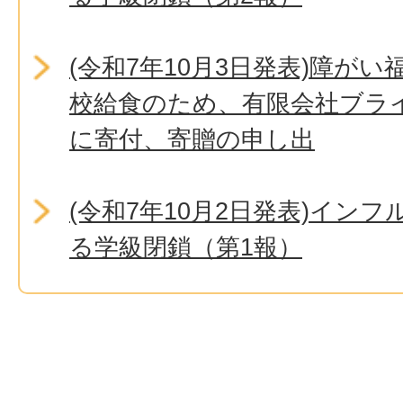
(令和7年10月3日発表)障が
校給食のため、有限会社ブラ
に寄付、寄贈の申し出
(令和7年10月2日発表)イン
る学級閉鎖（第1報）