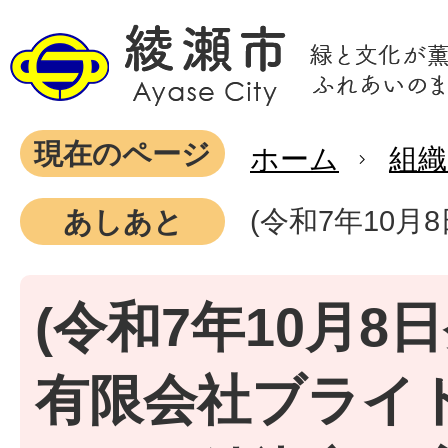
現在のページ
ホーム
組織
(令和7年10
あしあと
(令和7年10月8日
有限会社ブライ