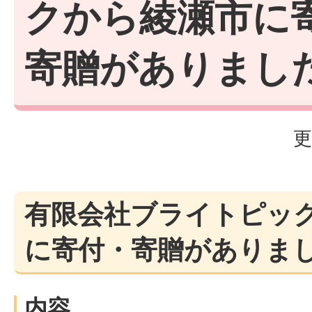
クから綾瀬市に
寄贈がありまし
更
有限会社ブライトピッ
に寄付・寄贈がありま
内容