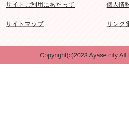
サイトご利用にあたって
個人情
サイトマップ
リンク
Copyright(c)2023 Ayase city All