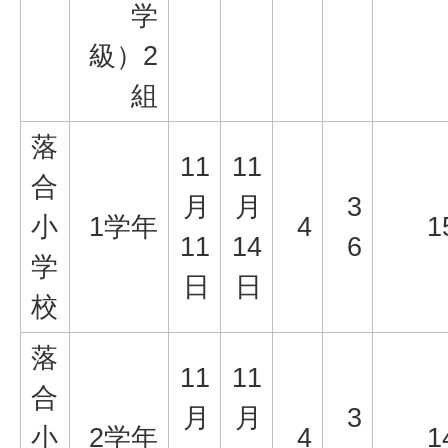
学
級）2
組
落
11
11
合
月
月
3
小
1学年
4
1
11
14
6
学
日
日
校
落
11
11
合
月
月
3
小
2学年
4
1