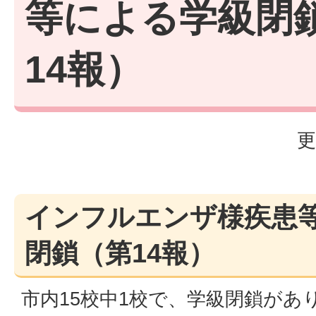
等による学級閉
14報）
更
インフルエンザ様疾患
閉鎖（第14報）
市内15校中1校で、学級閉鎖があ