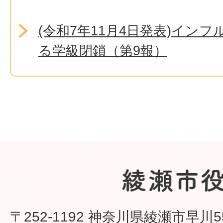
(令和7年11月4日発表)イン
る学級閉鎖（第9報）
〒252-1192 神奈川県綾瀬市早川5