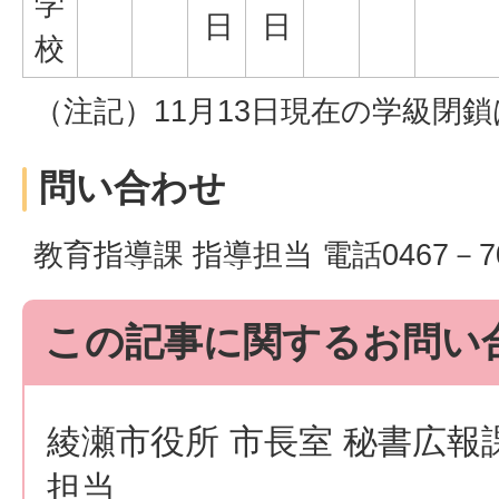
学
日
日
校
（注記）11月13日現在の学級閉
問い合わせ
教育指導課 指導担当 電話0467－70
この記事に関するお問い
綾瀬市役所 市長室 秘書広報
担当