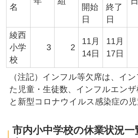
年
組
名
開始
終了
日
日
綾西
11月
11月
小学
3
2
14日
17日
校
（注記）インフル等欠席は、イン
た児童・生徒数、インフルエンザ
と新型コロナウイルス感染症の児
市内小中学校の休業状況一覧