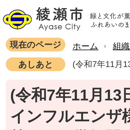
現在のページ
ホーム
組織
(令和7年11
あしあと
(令和7年11月13
インフルエンザ