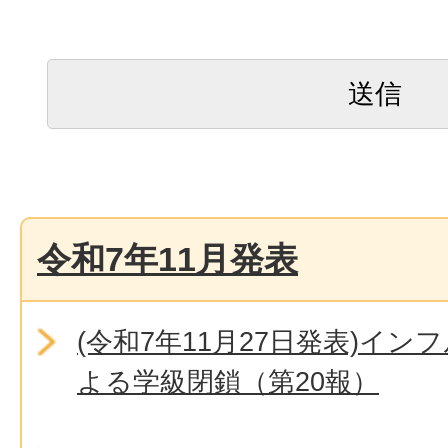
令和7年11月発表
(令和7年11月27日発表)イ
よる学級閉鎖（第20報）