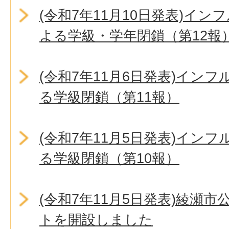
(令和7年11月10日発表)イ
よる学級・学年閉鎖（第12報
(令和7年11月6日発表)イン
る学級閉鎖（第11報）
(令和7年11月5日発表)イン
る学級閉鎖（第10報）
(令和7年11月5日発表)綾瀬市公式
トを開設しました