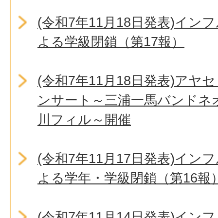
(令和7年11月18日発表)イ
よる学級閉鎖（第17報）
(令和7年11月18日発表)ア
ンサート～三浦一馬バンドネオ
川フィル～開催
(令和7年11月17日発表)イ
よる学年・学級閉鎖（第16報
(令和7年11月14日発表)イ