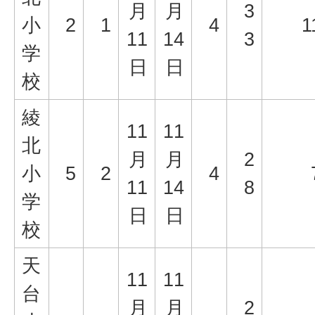
月
月
3
小
2
1
4
1
11
14
3
学
日
日
校
綾
11
11
北
月
月
2
小
5
2
4
11
14
8
学
日
日
校
天
11
11
台
月
月
2