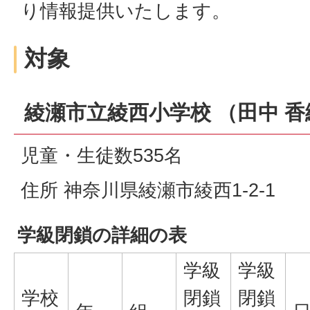
り情報提供いたします。
対象
綾瀬市立綾西小学校 （田中 
児童・生徒数535名
住所 神奈川県綾瀬市綾西1-2-1
学級閉鎖の詳細の表
学級
学級
学校
閉鎖
閉鎖