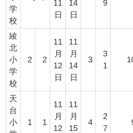
11
14
9
学
日
日
校
綾
11
11
北
月
月
3
小
2
2
3
1
12
14
1
学
日
日
校
天
11
11
台
月
月
2
小
1
1
4
12
15
7