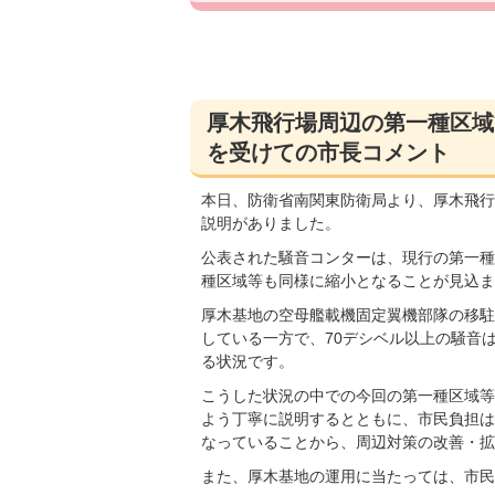
厚木飛行場周辺の第一種区域
を受けての市長コメント
本日、防衛省南関東防衛局より、厚木飛行
説明がありました。
公表された騒音コンターは、現行の第一種
種区域等も同様に縮小となることが見込ま
厚木基地の空母艦載機固定翼機部隊の移駐
している一方で、70デシベル以上の騒音
る状況です。
こうした状況の中での今回の第一種区域等
よう丁寧に説明するとともに、市民負担は
なっていることから、周辺対策の改善・拡
また、厚木基地の運用に当たっては、市民