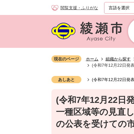
閲覧支援・ふりがな
現在のページ
ホーム
組織から探す
(令和7年12月22
あしあと
(令和7年12月22
(令和7年12月22
一種区域等の見直
の公表を受けての