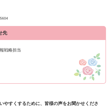
604
せ先
広報戦略担当
いやすくするために、皆様の声をお聞かせくださ