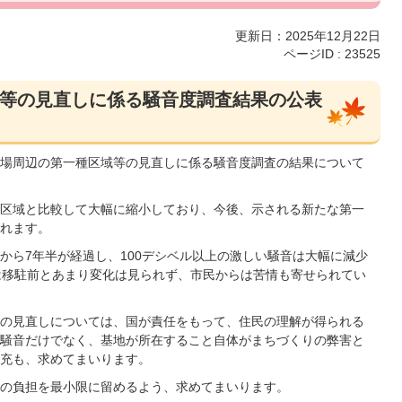
更新日：2025年12月22日
ページID :
23525
等の見直しに係る騒音度調査結果の公表
場周辺の第一種区域等の見直しに係る騒音度調査の結果について
区域と比較して大幅に縮小しており、今後、示される新たな第一
れます。
から7年半が経過し、100デシベル以上の激しい騒音は大幅に減少
は移駐前とあまり変化は見られず、市民からは苦情も寄せられてい
の見直しについては、国が責任をもって、住民の理解が得られる
騒音だけでなく、基地が所在すること自体がまちづくりの弊害と
充も、求めてまいります。
の負担を最小限に留めるよう、求めてまいります。