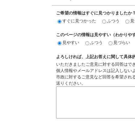
ご希望の情報はすぐに見つかりましたか
すぐに見つかった
ふつう
見
このページの情報は見やすい（わかりや
見やすい
ふつう
見づらい
よろしければ、上記お答えに関して具体
いただきましたご意見に対する回答はで
個人情報やメールアドレスは記入しない
市政に対するご意見など回答を希望され
送りください。