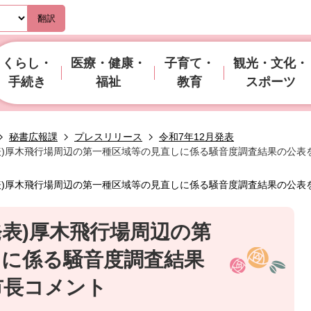
翻訳
くらし・
医療・健康・
子育て・
観光・文化・
手続き
福祉
教育
スポーツ
秘書広報課
プレスリリース
令和7年12月発表
日発表)厚木飛行場周辺の第一種区域等の見直しに係る騒音度調査結果の公
日発表)厚木飛行場周辺の第一種区域等の見直しに係る騒音度調査結果の公
日発表)厚木飛行場周辺の第
しに係る騒音度調査結果
市長コメント