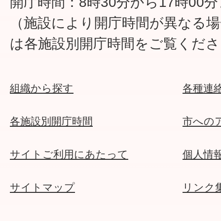
開庁時間：8時30分から17時00
（施設により開庁時間が異なる場
は各施設別開庁時間をご覧くださ
組織から探す
各種連
各施設別開庁時間
市への
サイトご利用にあたって
個人情
サイトマップ
リンク