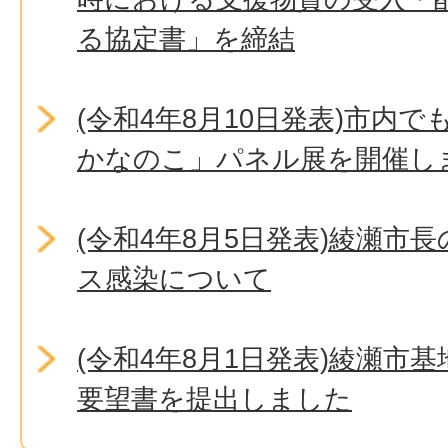
る協定書」を締結
(令和4年8月10日発表)市内
かなのこ」パネル展を開催し
(令和4年8月5日発表)綾瀬市
ス感染について
(令和4年8月1日発表)綾瀬市
要望書を提出しました