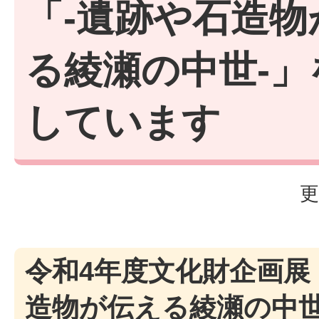
「-遺跡や石造物
る綾瀬の中世-」
しています
更
令和4年度文化財企画展
造物が伝える綾瀬の中世