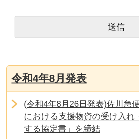
令和4年8月発表
(令和4年8月26日発表)佐川
における支援物資の受け入れ
する協定書」を締結