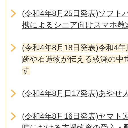
(令和4年8月25日発表)ソフ
携によるシニア向けスマホ教
(令和4年8月18日発表)令和4
跡や石造物が伝える綾瀬の中
す
(令和4年8月日17発表)あや
(令和4年8月16日発表)ヤマ
時における支援物資の受入・