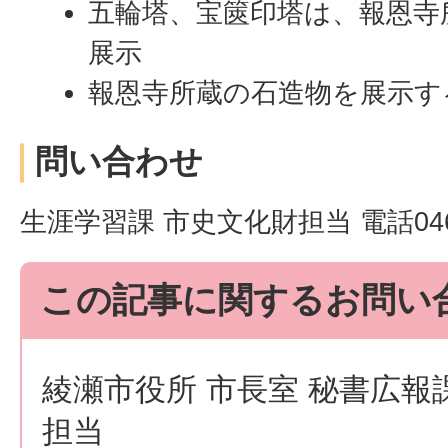
五輪塔、宝篋印塔は、報恩寺
展示
報恩寺所蔵の石造物を展示す
問い合わせ
生涯学習課 市史文化財担当 電話046
この記事に関するお問い
綾瀬市役所 市長室 秘書広報
担当