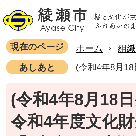
現在のページ
ホーム
組織
(令和4年8月
あしあと
(令和4年8月18日
令和4年度文化