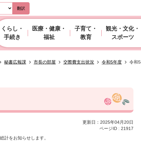
翻訳
くらし・
医療・健康・
子育て・
観光・文化・
手続き
福祉
教育
スポーツ
秘書広報課
市長の部屋
交際費支出状況
令和5年度
令和
更新日：2025年04月20日
ページID :
21917
での総計をお知らせします。