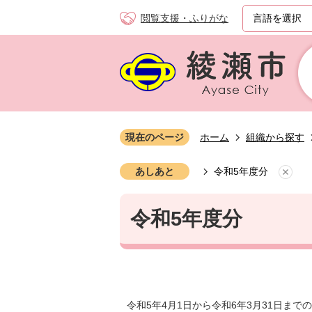
閲覧支援・ふりがな
現在のページ
ホーム
組織から探す
あしあと
令和5年度分
令和5年度分
令和5年4月1日から令和6年3月31日ま