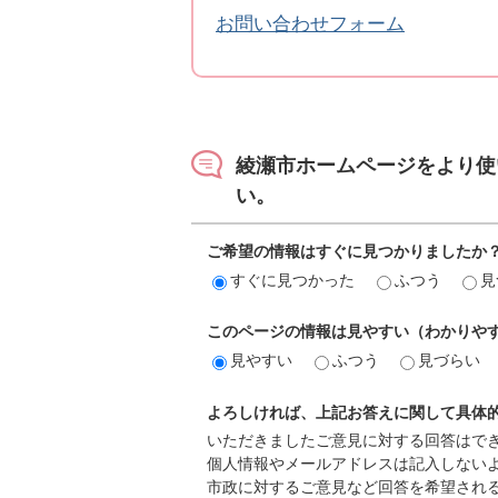
お問い合わせフォーム
綾瀬市ホームページをより使
い。
ご希望の情報はすぐに見つかりましたか
すぐに見つかった
ふつう
見
このページの情報は見やすい（わかりや
見やすい
ふつう
見づらい
よろしければ、上記お答えに関して具体
いただきましたご意見に対する回答はで
個人情報やメールアドレスは記入しない
市政に対するご意見など回答を希望され