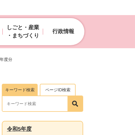
しごと・産業
行政情報
・まちづくり
5年度分
キーワード検索
ページID検索
令和5年度