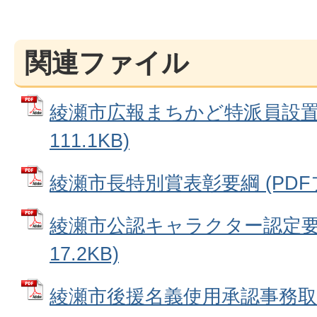
関連ファイル
綾瀬市広報まちかど特派員設置要
111.1KB)
綾瀬市長特別賞表彰要綱 (PDFファ
綾瀬市公認キャラクター認定要綱
17.2KB)
綾瀬市後援名義使用承認事務取扱