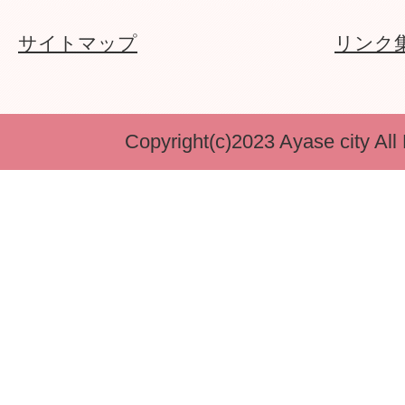
サイトマップ
リンク
Copyright(c)2023 Ayase city All