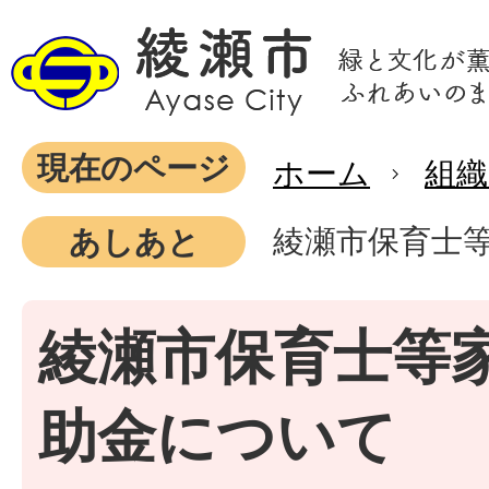
現在のページ
ホーム
組織
綾瀬市保育士
あしあと
綾瀬市保育士等
助金について