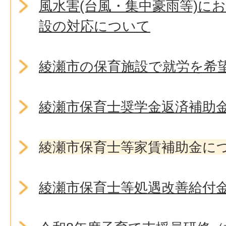
風水害(台風・集中豪雨等)に
設の対応について
綾瀬市の保育施設で就労を希
綾瀬市保育士奨学金返済補助
綾瀬市保育士等家賃補助金に
綾瀬市保育士等処遇改善給付