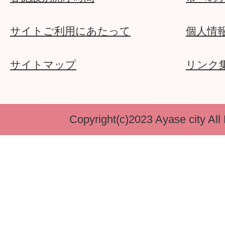
サイトご利用にあたって
個人情
サイトマップ
リンク
Copyright(c)2023 Ayase city All