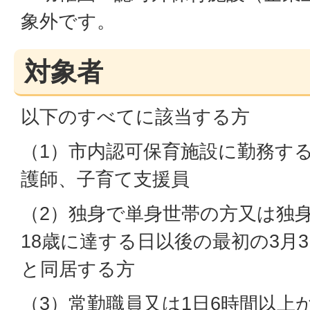
象外です。
対象者
以下のすべてに該当する方
（1）市内認可保育施設に勤務す
護師、子育て支援員
（2）独身で単身世帯の方又は独
18歳に達する日以後の最初の3月
と同居する方
（3）常勤職員又は1日6時間以上か