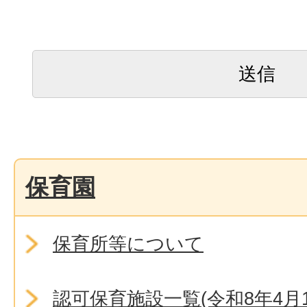
保育園
保育所等について
認可保育施設一覧(令和8年4月