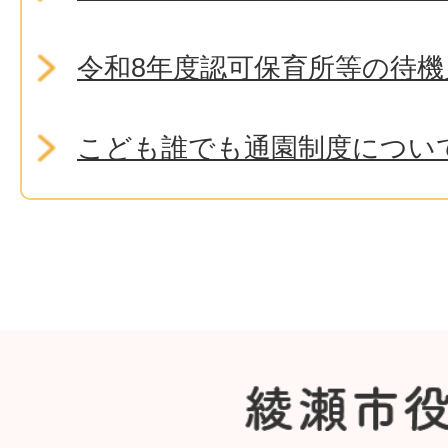
令和8年度認可保育所等の待
こども誰でも通園制度につい