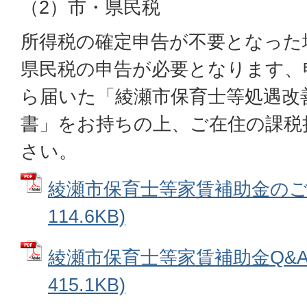
（2）市・県民税
所得税の確定申告が不要となった
県民税の申告が必要となります、
ら届いた「綾瀬市保育士等処遇改
書」をお持ちの上、ご在住の課税
さい。
綾瀬市保育士等家賃補助金のご案
114.6KB)
綾瀬市保育士等家賃補助金Q&A 
415.1KB)