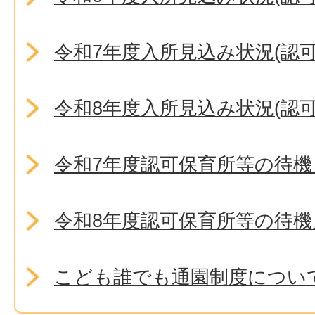
令和7年度入所見込み状況(認
令和8年度入所見込み状況(認
令和7年度認可保育所等の待
令和8年度認可保育所等の待
こども誰でも通園制度につい