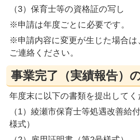
（3）保育士等の資格証の写し
※申請は年度ごとに必要です。
※申請内容に変更が生じた場合は
ご連絡ください。
事業完了（実績報告）
年度末に以下の書類を提出してく
（1）綾瀬市保育士等処遇改善給付
様式）
（2）雇用証明書（第2号様式）