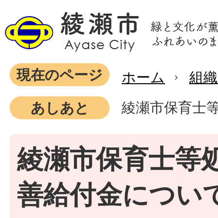
現在のページ
ホーム
組織
綾瀬市保育士
あしあと
綾瀬市保育士等
善給付金につい