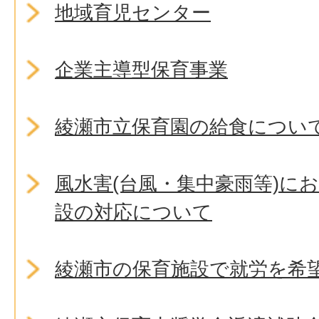
地域育児センター
企業主導型保育事業
綾瀬市立保育園の給食につい
風水害(台風・集中豪雨等)に
設の対応について
綾瀬市の保育施設で就労を希