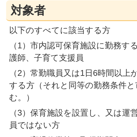
対象者
以下のすべてに該当する方
（1）市内認可保育施設に勤務す
護師、子育て支援員
（2）常勤職員又は1日6時間以上か
する方（それと同等の勤務条件と
む。）
（3）保育施設を設置し、又は運
員ではない方