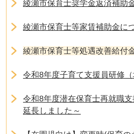
綾瀬市保育士奨学金返済補助
綾瀬市保育士等家賃補助金に
綾瀬市保育士等処遇改善給付
令和8年度子育て支援員研修（
令和8年度潜在保育士再就職
延長しました～