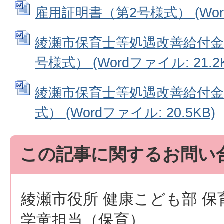
雇用証明書（第2号様式） (Word
綾瀬市保育士等処遇改善給付金
号様式） (Wordファイル: 21.2
綾瀬市保育士等処遇改善給付金
式） (Wordファイル: 20.5KB)
この記事に関するお問い
綾瀬市役所 健康こども部 保
学童担当（保育）