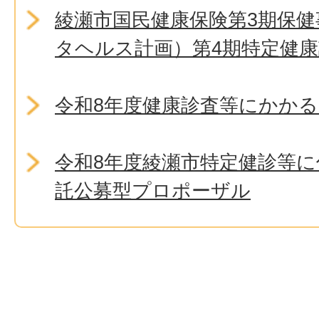
綾瀬市国民健康保険第3期保
タヘルス計画）第4期特定健
令和8年度健康診査等にかか
令和8年度綾瀬市特定健診等
託公募型プロポーザル