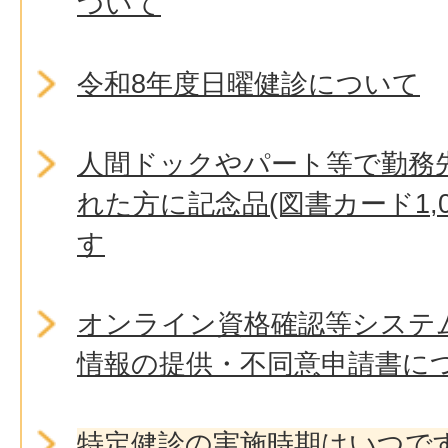
ついて
令和8年度日曜健診について
人間ドックやパート等で勤務
れた方に記念品(図書カード1,
す
オンライン資格確認等システ
情報の提供・不同意申請書に
特定健診の実施時期はいつで