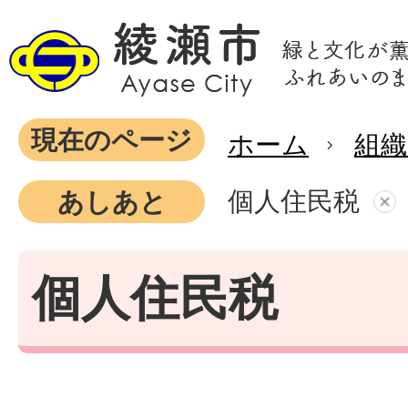
現在のページ
ホーム
組織
個人住民税
あしあと
個人住民税