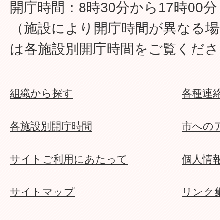
開庁時間：8時30分から17時00
（施設により開庁時間が異なる場
は各施設別開庁時間をご覧くださ
組織から探す
各種連
各施設別開庁時間
市への
サイトご利用にあたって
個人情
サイトマップ
リンク