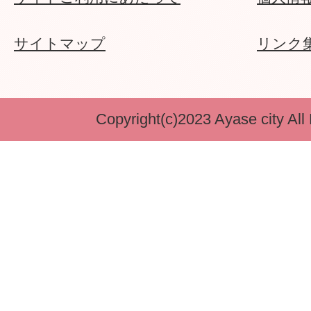
サイトマップ
リンク
Copyright(c)2023 Ayase city All