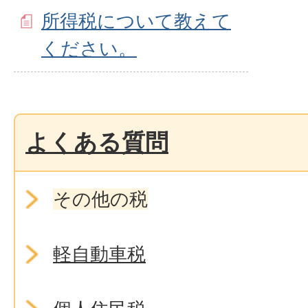
所得税について教えて
ください。
よくある質問
その他の税
軽自動車税