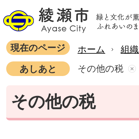
現在のページ
ホーム
組織
その他の税
あしあと
その他の税