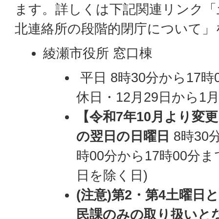
ます。詳しくは下記関連リンク「
北連絡所の段階的閉庁について」
綾瀬市役所 窓口棟
平日 8時30分から17時
休日・12月29日から1
【令和7年10月より変
の翌日の日曜日
8時30
時00分から17時00分まで
日を除く日)
(注意)第2・第4土曜
民課のみの取り
扱いと