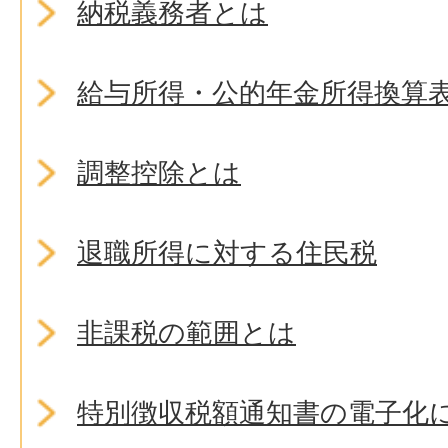
納税義務者とは
給与所得・公的年金所得換算
調整控除とは
退職所得に対する住民税
非課税の範囲とは
特別徴収税額通知書の電子化