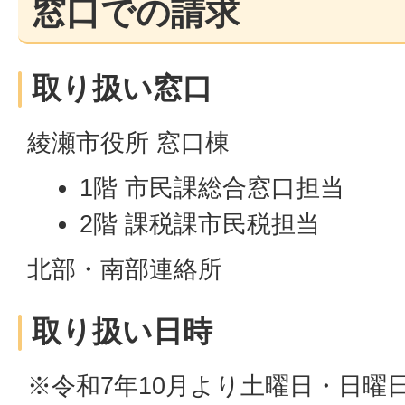
窓口での請求
取り扱い窓口
綾瀬市役所 窓口棟
1階 市民課総合窓口担当
2階 課税課市民税担当
北部・南部連絡所
取り扱い日時
※令和7年10月より土曜日・日曜