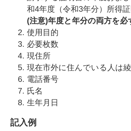
和4年度（令和3年分）所得
(注意)年度と年分の両方を
使用目的
必要枚数
現住所
現在市外に住んでいる人は
電話番号
氏名
生年月日
記入例