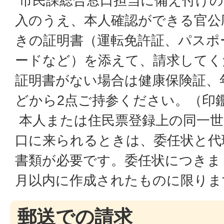
市民課総合窓口担当に備え付けの
入のうえ、本人確認ができる官公
きの証明書（運転免許証、パスポ
ードなど）を添えて、請求してく
証明書がない場合は健康保険証、
どから2点ご持参ください。（印
本人または住民票登録上の同一世
口に来られるときは、委任状と代
書類が必要です。委任状につきま
月以内に作成されたものに限りま
郵送での請求