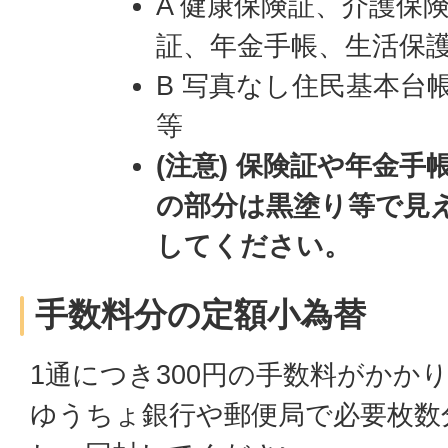
A 健康保険証、介護保
証、年金手帳、生活保
B 写真なし住民基本台
等
(注意) 保険証や年金
の部分は黒塗り等で見
してください。
手数料分の定額小為替
1通につき300円の手数料がかか
ゆうちょ銀行や郵便局で必要枚数