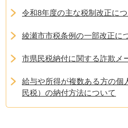
令和8年度の主な税制改正に
綾瀬市市税条例の一部改正に
市県民税納付に関する詐欺メ
給与や所得が複数ある方の個
民税）の納付方法について