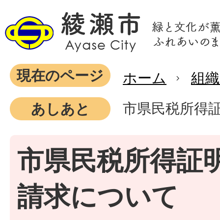
現在のページ
ホーム
組織
市県民税所得
あしあと
市県民税所得証
請求について