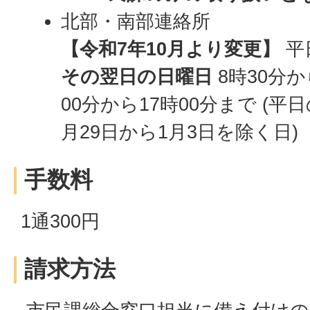
北部・南部連絡所
【令和7年10月より変更】
平
その翌日の日曜日
8時30分か
00分から17時00分まで (平
月29日から1月3日を除く日)
手数料
1通300円
請求方法