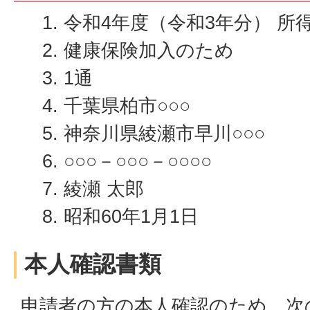
令和4年度（令和3年分） 所
健康保険加入のため
1通
千葉県柏市○○○
神奈川県綾瀬市早川○○○
○○○－○○○－○○○○
綾瀬 太郎
昭和60年1月1日
本人確認書類
申請者の方の本人確認のため、次