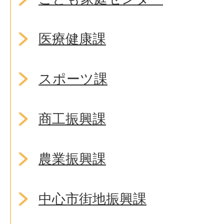
医療健康課
スポーツ課
商工振興課
農業振興課
中心市街地振興課