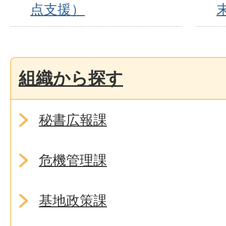
点支援）
組織から探す
秘書広報課
危機管理課
基地政策課