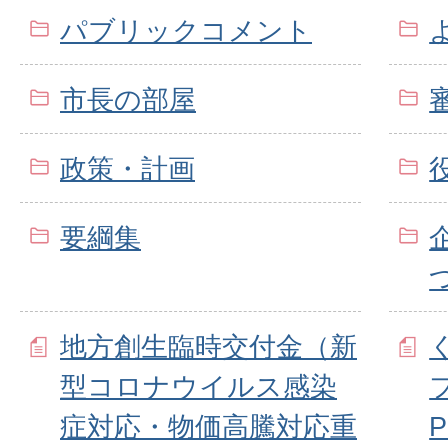
パブリックコメント
市長の部屋
政策・計画
要綱集
地方創生臨時交付金（新
型コロナウイルス感染
症対応・物価高騰対応重