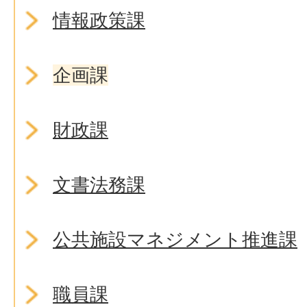
情報政策課
企画課
財政課
文書法務課
公共施設マネジメント推進課
職員課