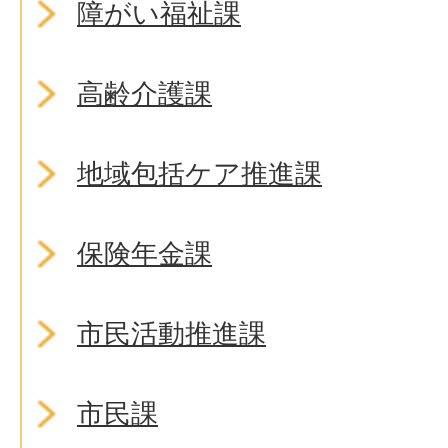
障がい福祉課
高齢介護課
地域包括ケア推進課
保険年金課
市民活動推進課
市民課