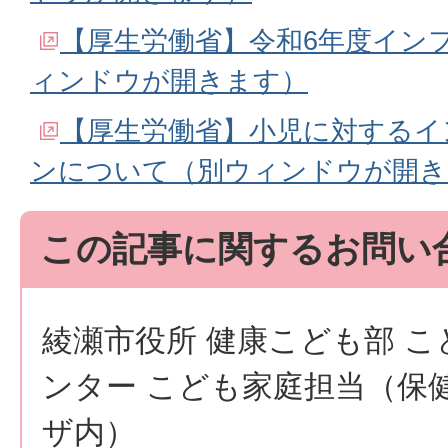
【厚生労働省】令和6年度イン
ィンドウが開きます）
【厚生労働省】小児に対するイ
ンについて（別ウィンドウが開き
この記事に関するお問い
綾瀬市役所 健康こども部 
ンター こども家庭担当（保
ザ内）