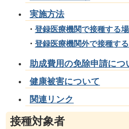
実施方法
・
登録医療機関で接種する場
・
登録医療機関外で接種する
助成費用の免除申請につ
健康被害について
関連リンク
接種対象者