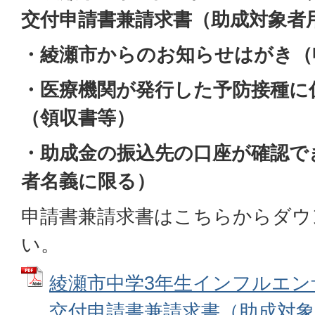
交付申請書兼請求書（助成対象者
・綾瀬市からのお知らせはがき（
・医療機関が発行した予防接種に
（領収書等）
・助成金の振込先の口座が確認で
者名義に限る）
申請書兼請求書はこちらからダウ
い。
綾瀬市中学3年生インフルエン
交付申請書兼請求書（助成対象者