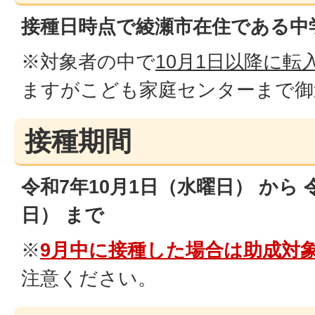
接種日時点で綾瀬市在住である中
※対象者の中で
10月1日以降に転
ますがこども家庭センターまで御
接種期間
令和7年10月1日（水曜日） から 
日） まで
※
9月中に接種した場合は助成対
注意ください。