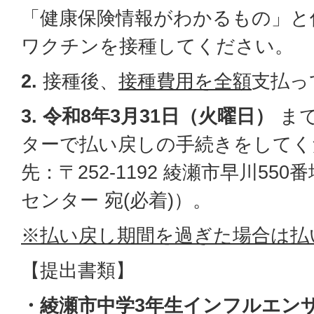
「健康保険情報がわかるもの」と
ワクチンを接種してください。
2.
接種後、
接種費用を全額
支払っ
3. 令和8年3月31日（火曜日）
ま
ターで払い戻しの手続きをしてく
先：〒252-1192 綾瀬市早川55
センター 宛(必着)）。
※払い戻し期間を過ぎた場合は払
【提出書類】
・綾瀬市中学3年生インフルエン