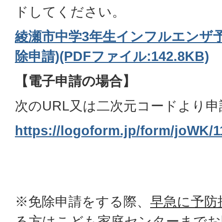
ドしてください。
綾瀬市中学3年生インフルエンザ予
除申請)(PDFファイル:142.8KB)
【電子申請の場合】
次のURL又は二次元コードより
https://logoform.jp/form/joWK/
※免除申請をする際、
早急に予防
る方
はこども家庭センターまでお