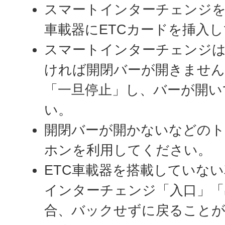
スマートインターチェンジを
車載器にETCカードを挿入
スマートインターチェンジ
ければ開閉バーが開きません
「一旦停止」し、バーが開い
い。
開閉バーが開かないなどの
ホンを利用してください。
ETC車載器を搭載していな
インターチェンジ「入口」「
合、バックせずに戻ること