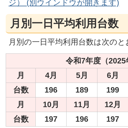
ジ） (別ウインドウが開きます)
月別一日平均利用台数
月別の一日平均利用台数は次のと
令和7年度（202
月
4月
5月
6月
台数
196
189
199
月
10月
11月
12月
台数
197
196
197