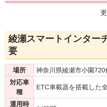
更
綾瀬スマートインター
要
場所
神奈川県綾瀬市小園720
対応車
ETC車載器を搭載した
種
運用時