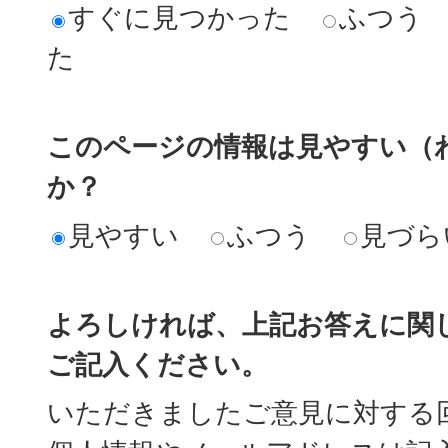
すぐに見つかった
ふつう
た
このページの情報は見やすい（
か？
見やすい
ふつう
見づら
よろしければ、上記お答えに関
ご記入ください。
いただきましたご意見に対する