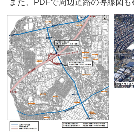
また、PDFで周辺道路の導線図