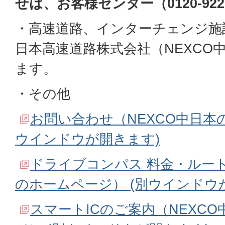
せは、お客様センター（0120-922
・高速道路、インターチェンジ施
日本高速道路株式会社（NEXCO
ます。
・その他
お問い合わせ（NEXCO中日本
ウインドウが開きます)
ドライブコンパス 料金・ルート
のホームページ） (別ウインドウ
スマートICのご案内（NEXC