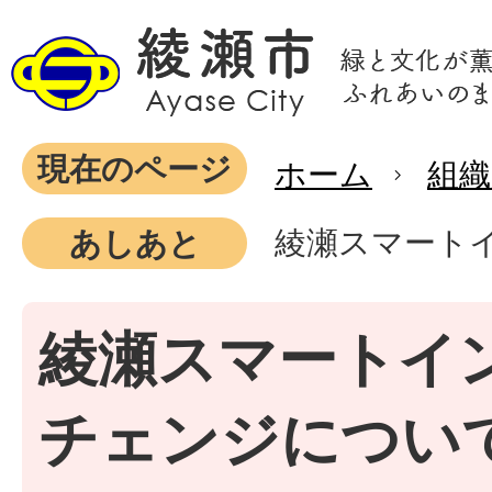
現在のページ
ホーム
組織
綾瀬スマート
あしあと
綾瀬スマートイ
チェンジについ