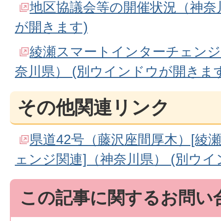
地区協議会等の開催状況（神奈川
が開きます)
綾瀬スマートインターチェンジ
奈川県） (別ウインドウが開きます
その他関連リンク
県道42号（藤沢座間厚木）[綾
ェンジ関連]（神奈川県） (別ウ
この記事に関するお問い