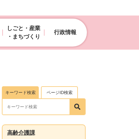
しごと・産業
行政情報
・まちづくり
キーワード検索
ページID検索
高齢介護課