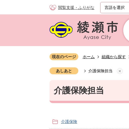
閲覧支援・ふりがな
現在のページ
ホーム
組織から探す
あしあと
介護保険担当
介護保険担当
介護保険