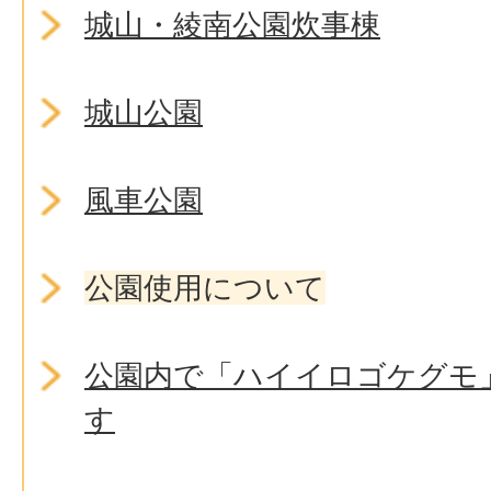
城山・綾南公園炊事棟
城山公園
風車公園
公園使用について
公園内で「ハイイロゴケグモ
す