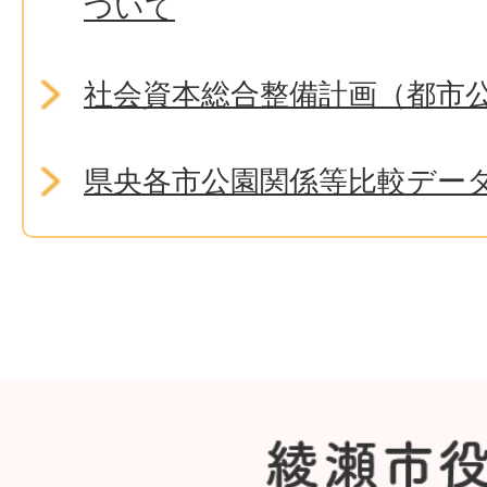
ついて
社会資本総合整備計画（都市
県央各市公園関係等比較デー