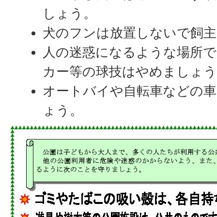
しょう。
犬のフンは放置しないで飼主
人の迷惑になるような場所で
カー等の球技はやめましょう
オートバイや自転車などの車
ょう。