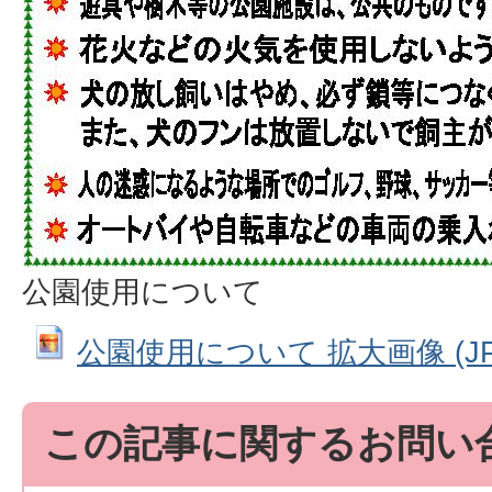
公園使用について
公園使用について 拡大画像 (JPEG
この記事に関するお問い