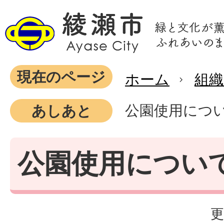
現在のページ
ホーム
組織
公園使用につ
あしあと
公園使用につい
更