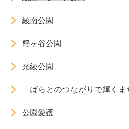
綾南公園
蟹ヶ谷公園
光綾公園
「ばらとのつながりで輝くま
公園愛護