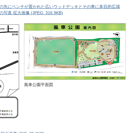
の先にベンチが置かれた広いウッドデッキとその奥に多目的広場
拡大画像 (JPEG: 316.9KB)
風車公園平面図