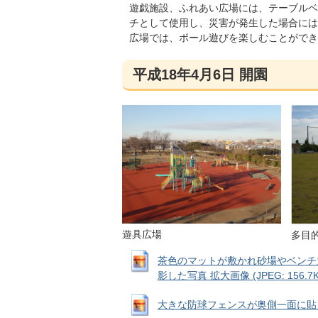
遊戯施設、ふれあい広場には、テーブルベ
チとして使用し、災害が発生した場合には
広場では、ボール遊びを楽しむことができ
平成18年4月6日 開園
遊具広場
多目
茶色のマットが敷かれ砂場やベンチ
影した写真 拡大画像 (JPEG: 156.7K
大きな防球フェンスが奥側一面に貼られて