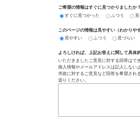
ご希望の情報はすぐに見つかりましたか
すぐに見つかった
ふつう
見
このページの情報は見やすい（わかりや
見やすい
ふつう
見づらい
よろしければ、上記お答えに関して具体
いただきましたご意見に対する回答はで
個人情報やメールアドレスは記入しない
市政に対するご意見など回答を希望され
送りください。