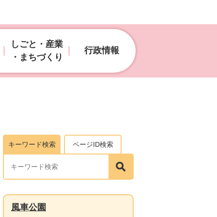
しごと・産業
行政情報
・まちづくり
キーワード検索
ページID検索
風車公園