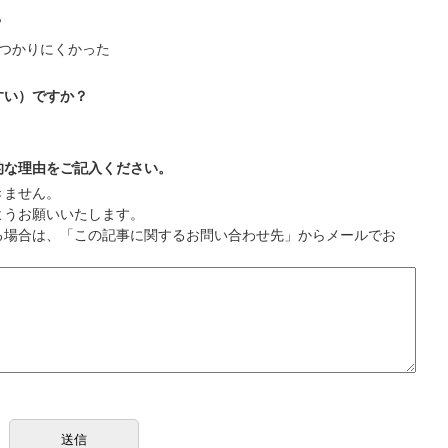
？
つかりにくかった
すい）ですか？
的な理由をご記入ください。
きません。
ようお願いいたします。
る場合は、「この記事に関するお問い合わせ先」からメールでお