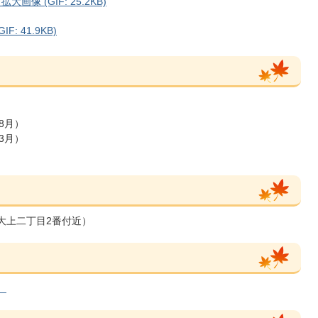
 (GIF: 25.2KB)
 41.9KB)
8月）
3月）
、大上二丁目2番付近）
）