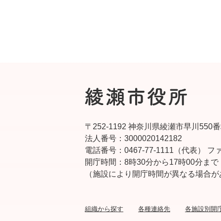
〒252-1192 神奈川県綾瀬市早川550
法人番号：3000020142182
電話番号：0467-77-1111（代表）
ファ
開庁時間：8時30分から17時00分まで
（施設により開庁時間が異なる場合が
組織から探す
各種連絡先
各施設別開