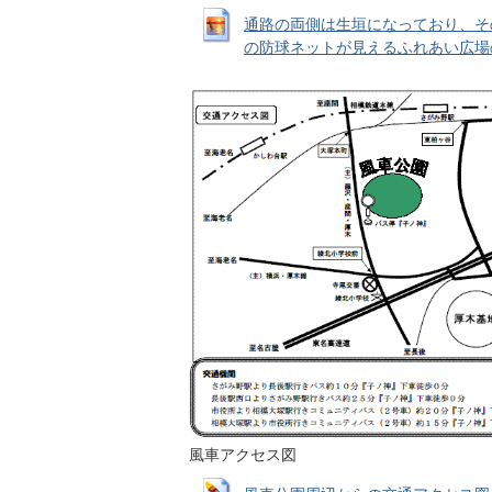
通路の両側は生垣になっており、そ
の防球ネットが見えるふれあい広場の写真 
風車アクセス図