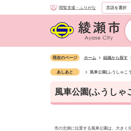
閲覧支援・ふりがな
現在のページ
ホーム
組織から探す
あしあと
風車公園(ふうしゃこう
風車公園(ふうしゃ
市の北側に位置する風車公園は、大きく分