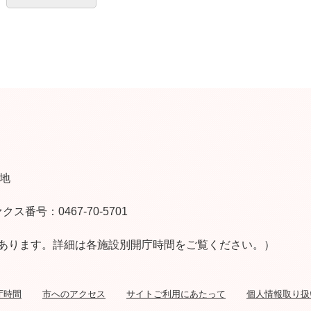
番地
クス番号：0467-70-5701
あります。詳細は各施設別開庁時間をご覧ください。）
庁時間
市へのアクセス
サイトご利用にあたって
個人情報取り扱