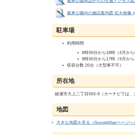
風車公園周辺からの交通アクセス図 拡大画像
風車公園内の施設案内図 拡大画像 (GIF:
駐車場
利用時間
8時30分から18時（4月から
8時30分から17時（9月から
収容台数 20台（大型車不可）
所在地
綾瀬市大上二丁目555-9（カーナビでは
地図
大きな地図を見る（GoogleMapページへ