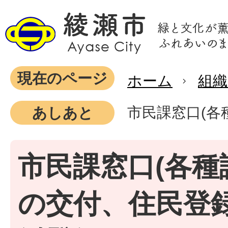
現在のページ
ホーム
組織
市民課窓口(
あしあと
市民課窓口(各種
の交付、住民登