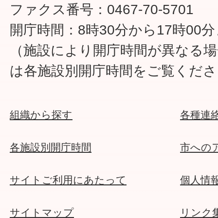
ファクス番号：0467-70-5701
開庁時間：8時30分から17時00
（施設により開庁時間が異なる場
は各施設別開庁時間をご覧くださ
組織から探す
各種連
各施設別開庁時間
市への
サイトご利用にあたって
個人情
サイトマップ
リンク