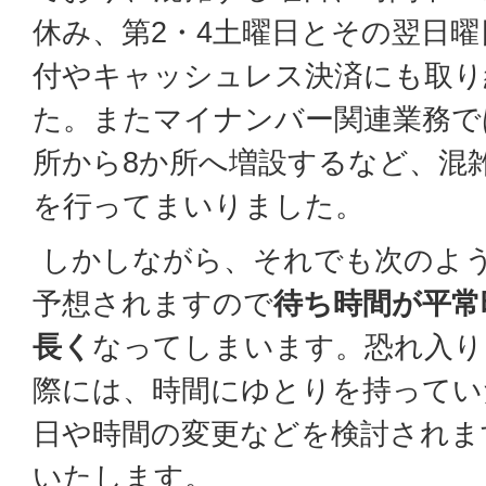
休み、第2・4土曜日とその翌日
付やキャッシュレス決済にも取り
た。またマイナンバー関連業務で
所から8か所へ増設するなど、混
を行ってまいりました。
しかしながら、それでも次のよ
予想されますので
待ち時間が平常
長く
なってしまいます。恐れ入り
際には、時間にゆとりを持ってい
日や時間の変更などを検討されま
いたします。