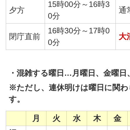
15時00分～16時3
夕方
通
0分
16時30分～17時0
閉庁直前
大
0分
・混雑する曜日…月曜日、金曜日
※ただし、連休明けは曜日に関わ
す。
月
火
水
木
金