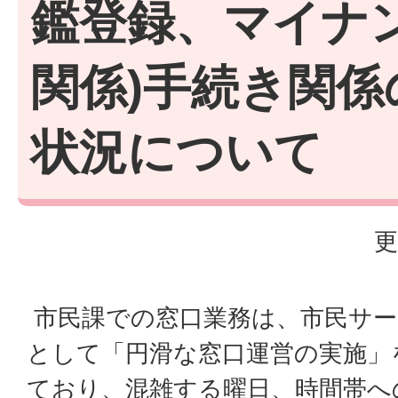
鑑登録、マイナ
関係)手続き関係
状況について
更
市民課での窓口業務は、市民サー
として「円滑な窓口運営の実施」
ており、混雑する曜日、時間帯へ