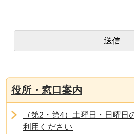
役所・窓口案内
（第2・第4）土曜日・日曜日
利用ください