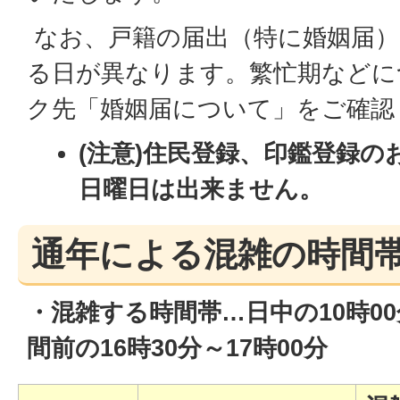
なお、戸籍の届出（特に婚姻届）
る日が異なります。繁忙期などに
ク先「婚姻届について」をご確認
(注意)住民登録、印鑑登録の
日曜日は出来ません。
通年による混雑の時間
・混雑する時間帯…日中の10時00
間前の16時30分～17時00分