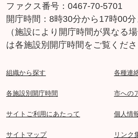
ファクス番号：0467-70-5701
開庁時間：8時30分から17時00
（施設により開庁時間が異なる場
は各施設別開庁時間をご覧くださ
組織から探す
各種連
各施設別開庁時間
市への
サイトご利用にあたって
個人情
サイトマップ
リンク