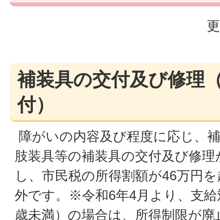
更
補装具の交付及び修理
付）
障がいの内容及び程度に応じ、補
肢装具等の補装具の交付及び修理
し、市民税の所得割額が46万円
外です。※令和6年4月より、支給
歳未満）の場合は、所得制限が廃