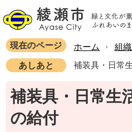
現在のページ
ホーム
組織
補装具・日常
あしあと
補装具・日常生
の給付