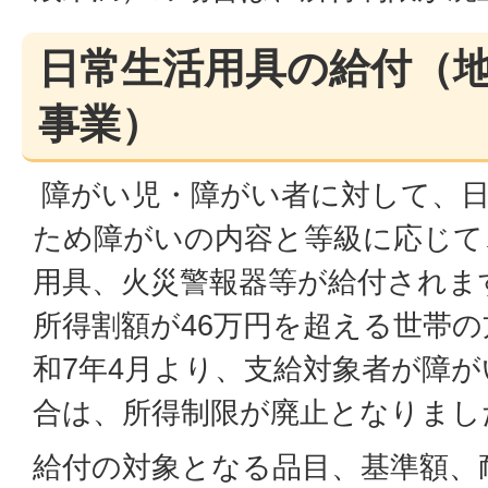
日常生活用具の給付（
事業）
障がい児・障がい者に対して、日
ため障がいの内容と等級に応じて
用具、火災警報器等が給付されま
所得割額が46万円を超える世帯
和7年4月より、支給対象者が障が
合は、所得制限が廃止となりまし
給付の対象となる品目、基準額、