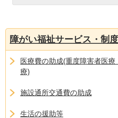
障がい福祉サービス・制
医療費の助成(重度障害者医療
療)
施設通所交通費の助成
生活の援助等