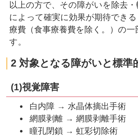
以上の方で、その障がいを除去・
によって確実に効果が期待できる
療費（食事療養費を除く。）の一
す。
2 対象となる障がいと標準
(1)視覚障害
白内障 → 水晶体摘出手術
網膜剥離 → 網膜剥離手術
瞳孔閉鎖 → 虹彩切除術