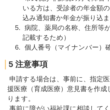
いる方は、受診者の年金額
込み通知書か年金が振り込
病院、薬局の名称、住所等
記載するため）
個人番号（マイナンバー）
5 注意事項
申請する場合は、事前に、指定医
援医療（育成医療）意見書を作成
ります。
事前に障がい福祉課に相談して