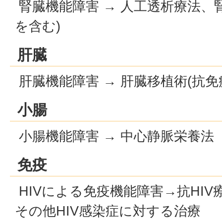
腎臓機能障害 → 人工透析療法、
を含む)
肝臓
肝臓機能障害 → 肝臓移植術(抗免
小腸
小腸機能障害 → 中心静脈栄養法
免疫
HIVによる免疫機能障害→抗HI
その他HIV感染症に対する治療