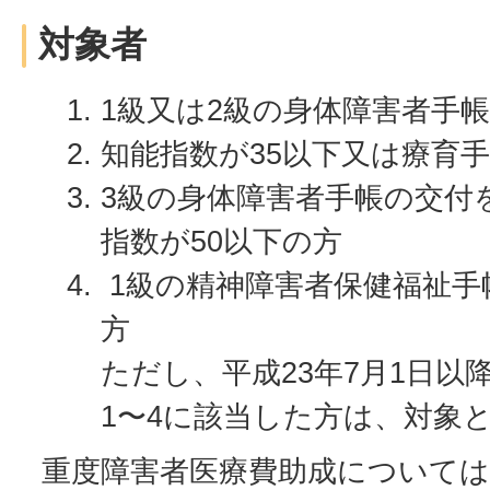
対象者
1級又は2級の身体障害者手
知能指数が35以下又は療育手
3級の身体障害者手帳の交付
指数が50以下の方
1級の精神障害者保健福祉手
方
ただし、平成23年7月1日以
1〜4に該当した方は、対象
重度障害者医療費助成については