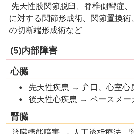
先天性股関節脱臼、脊椎側彎症、
に対する関節形成術、関節置換術
の切断端形成術など
(5)内部障害
心臓
先天性疾患 → 弁口、心室
後天性心疾患 → ペースメ
腎臓
腎臓機能障害 → 人工透析療法、