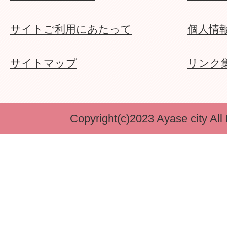
サイトご利用にあたって
個人情
サイトマップ
リンク
Copyright(c)2023 Ayase city All