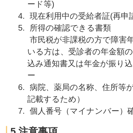
ード等)
現在利用中の受給者証(再申
所得の確認できる書類
市民税が非課税の方で障害
いる方は、受診者の年金額
込み通知書又は年金が振り
ー
病院、薬局の名称、住所等
記載するため）
個人番号（マイナンバー）
5 注意事項