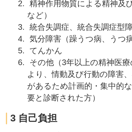
精神作用物質による精神及
など）
統合失調症、統合失調症型
気分障害（躁うつ病、うつ
てんかん
その他（3年以上の精神医療
より、情動及び行動の障害、
があるため計画的・集中的な
要と診断された方）
3 自己負担