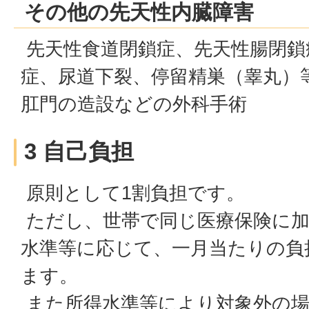
その他の先天性内臓障害
先天性食道閉鎖症、先天性腸閉鎖
症、尿道下裂、停留精巣（睾丸）等
肛門の造設などの外科手術
3 自己負担
原則として1割負担です。
ただし、世帯で同じ医療保険に加
水準等に応じて、一月当たりの負
ます。
また所得水準等により対象外の場