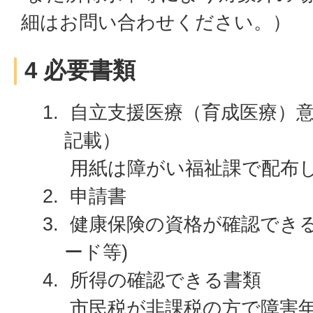
細はお問い合わせください。）
4 必要書類
自立支援医療（育成医療）
記載）
用紙は障がい福祉課で配布
申請書
健康保険の資格が確認できる
ード等)
所得の確認できる書類
市民税が非課税の方で障害