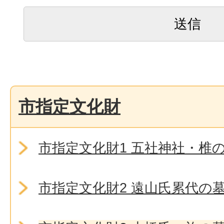
市指定文化財
市指定文化財1 五社神社・椎
市指定文化財2 遠山氏累代の