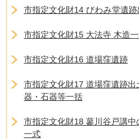
市指定文化財14 びわみ堂遺
市指定文化財15 大法寺 木造
市指定文化財16 道場窪遺跡
市指定文化財17 道場窪遺跡
器・石器等一括
市指定文化財18 蓼川谷戸講
一式