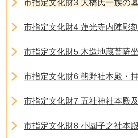
市指定文化財3 大橋氏一族の
市指定文化財4 蓮光寺内陣彫
市指定文化財5 木造地蔵菩薩
市指定文化財6 熊野社本殿・
市指定文化財7 五社神社本殿
市指定文化財8 小園子之社本