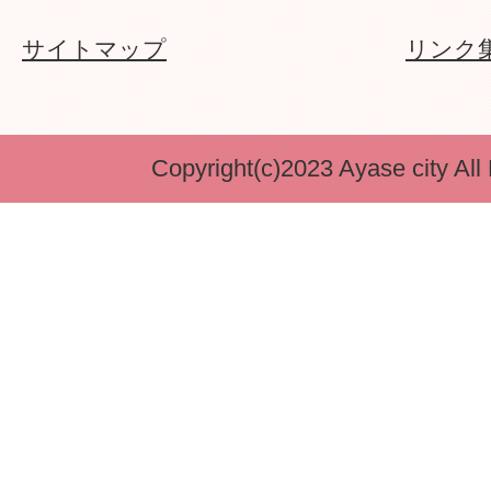
サイトマップ
リンク
Copyright(c)2023 Ayase city All