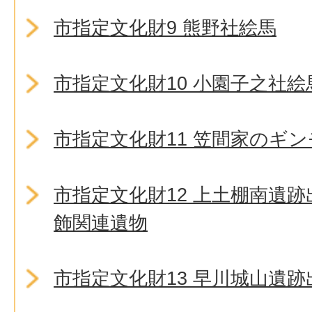
市指定文化財9 熊野社絵馬
市指定文化財10 小園子之社
市指定文化財11 笠間家のギ
市指定文化財12 上土棚南遺
飾関連遺物
市指定文化財13 早川城山遺