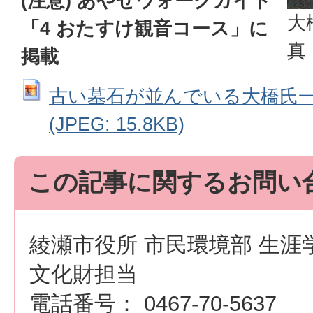
(注意) あやせウォークガイド
大
「4 おたすけ観音コース」に
真
掲載
古い墓石が並んでいる大橋氏
(JPEG: 15.8KB)
この記事に関するお問い
綾瀬市役所 市民環境部 生涯
文化財担当
電話番号： 0467-70-5637