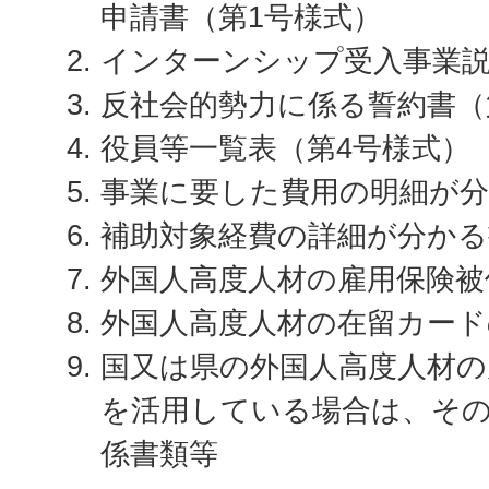
申請書（第1号様式）
インターンシップ受入事業説
反社会的勢力に係る誓約書（
役員等一覧表（第4号様式）
事業に要した費用の明細が
補助対象経費の詳細が分かる
外国人高度人材の雇用保険被
外国人高度人材の在留カード
国又は県の外国人高度人材の
を活用している場合は、そ
係書類等