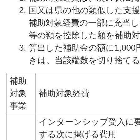
国又は県の他の類似した支援
補助対象経費の一部に充当し
等の額を控除した額を補助
算出した補助金の額に1,00
きは、当該端数を切り捨て
補助
対象
補助対象経費
事業
インターンシップ受入に
する次に掲げる費用