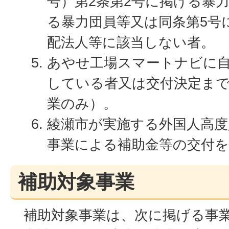
号）第2条第2号に掲げる暴
る暴力団員等又は同条第5号
配法人等に該当しない者。
あやせ工場スマートナビに
している者又は交付決定ま
業のみ）。
綾瀬市が実施する外国人高度
事業による補助金等の交付
補助対象事業
補助対象事業は、次に掲げる事