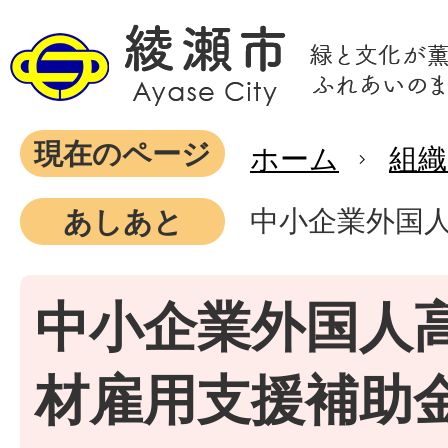
現在のページ
ホーム
組織
中小企業外国
あしあと
中小企業外国人
材雇用支援補助