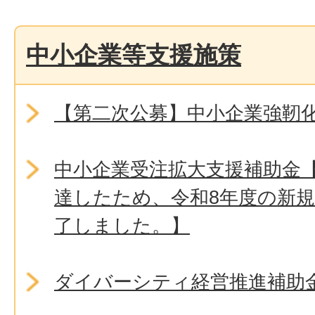
中小企業等支援施策
【第二次公募】中小企業強靭
中小企業受注拡大支援補助金
達したため、令和8年度の新
了しました。】
ダイバーシティ経営推進補助