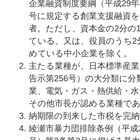
企業融資制度要綱（平成29年
号に規定する創業支援融資を
者。ただし、資本金の2分の
ている、又は、役員のうち2
めている中小企業を除く。
主たる業種が、日本標準産業
告示第256号）の大分類に
業、電気・ガス・熱供給・水
その他市長が認める業種で
納期限の到来した市税を完
綾瀬市暴力団排除条例（平成