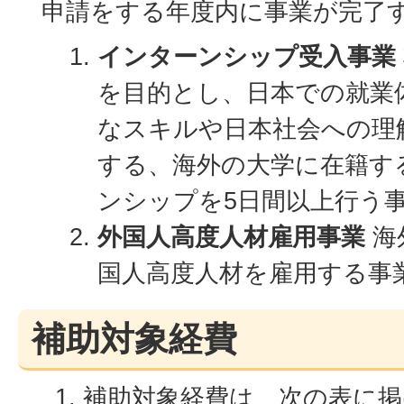
申請をする年度内に事業が完了
インターンシップ受入事業
を目的とし、日本での就業
なスキルや日本社会への理
する、海外の大学に在籍す
ンシップを5日間以上行う
外国人高度人材雇用事業
海
国人高度人材を雇用する事
補助対象経費
補助対象経費は、次の表に