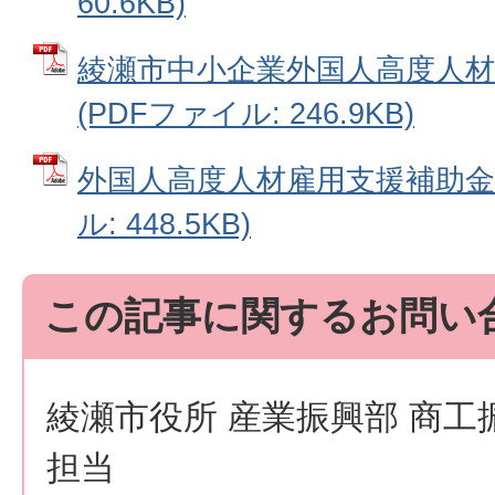
60.6KB)
綾瀬市中小企業外国人高度人材
(PDFファイル: 246.9KB)
外国人高度人材雇用支援補助金チ
ル: 448.5KB)
この記事に関するお問い
綾瀬市役所 産業振興部 商工
担当