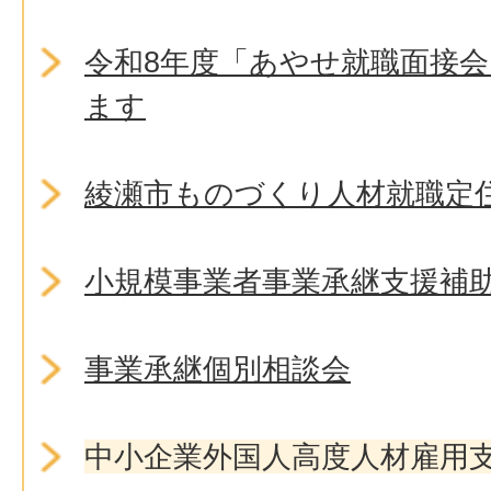
令和8年度「あやせ就職面接
ます
綾瀬市ものづくり人材就職定
小規模事業者事業承継支援補
事業承継個別相談会
中小企業外国人高度人材雇用