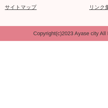
サイトマップ
リンク
Copyright(c)2023 Ayase city All