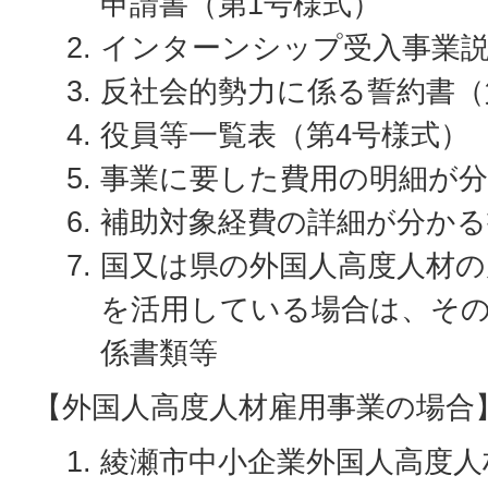
申請書（第1号様式）
インターンシップ受入事業説
反社会的勢力に係る誓約書（
役員等一覧表（第4号様式）
事業に要した費用の明細が
補助対象経費の詳細が分かる
国又は県の外国人高度人材の
を活用している場合は、そ
係書類等
【外国人高度人材雇用事業の場合
綾瀬市中小企業外国人高度人