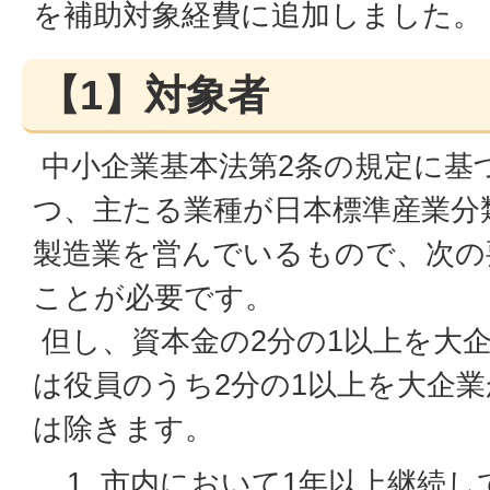
を補助対象経費に追加しました。
【1】対象者
中小企業基本法第2条の規定に基
つ、主たる業種が日本標準産業分
製造業を営んでいるもので、次の
ことが必要です。
但し、資本金の2分の1以上を大
は役員のうち2分の1以上を大企
は除きます。
市内において1年以上継続し