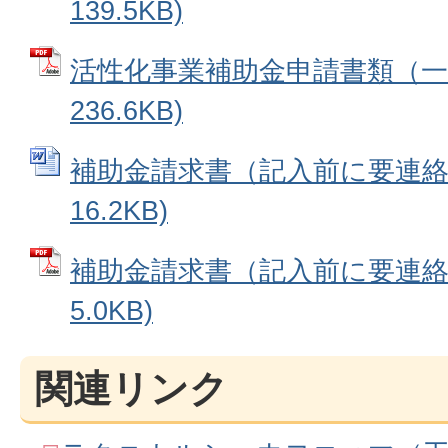
139.5KB)
活性化事業補助金申請書類（一式
236.6KB)
補助金請求書（記入前に要連絡） 
16.2KB)
補助金請求書（記入前に要連絡）
5.0KB)
関連リンク