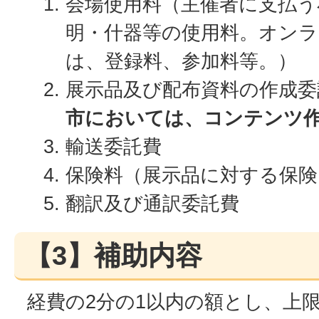
会場使用料（主催者に支払う
明・什器等の使用料。オン
は、登録料、参加料等。）
展示品及び配布資料の作成委
市においては、コンテンツ
輸送委託費
保険料（展示品に対する保険
翻訳及び通訳委託費
【3】補助内容
経費の2分の1以内の額とし、上限