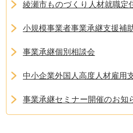
綾瀬市ものづくり人材就職定
小規模事業者事業承継支援補
事業承継個別相談会
中小企業外国人高度人材雇用
事業承継セミナー開催のお知