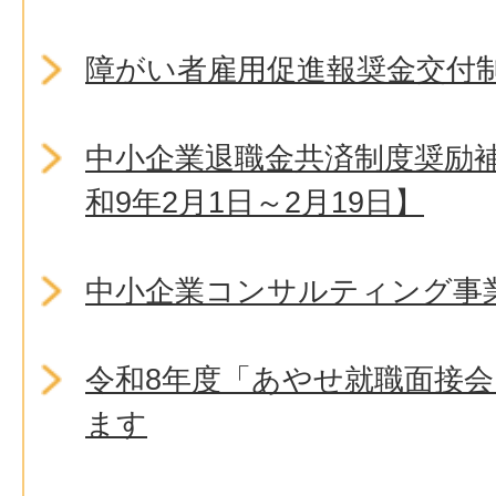
障がい者雇用促進報奨金交付
中小企業退職金共済制度奨励
和9年2月1日～2月19日】
中小企業コンサルティング事
令和8年度「あやせ就職面接
ます