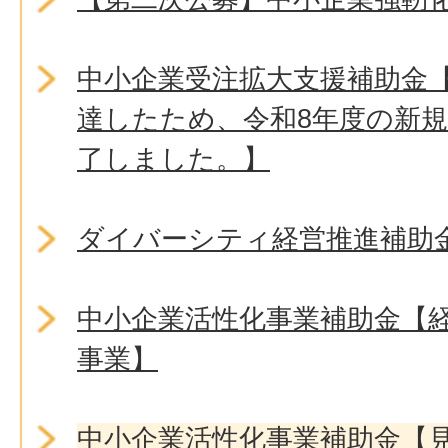
中小企業受注拡大支援補助金
達したため、令和8年度の新
了しました。】
ダイバーシティ経営推進補助
中小企業活性化事業補助金【
事業】
中小企業活性化事業補助金【