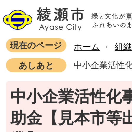
現在のページ
ホーム
組織
中小企業活性
あしあと
中小企業活性化
助金【見本市等