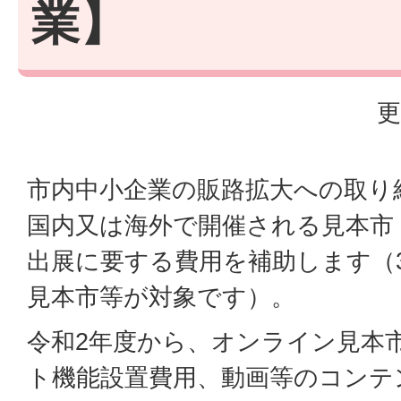
業】
更
市内中小企業の販路拡大への取り
国内又は海外で開催される見本市
出展に要する費用を補助します（
見本市等が対象です）。
令和2年度から、オンライン見本
ト機能設置費用、動画等のコンテ