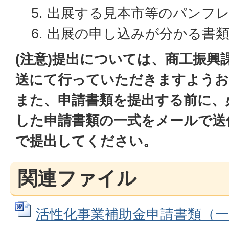
出展する見本市等のパンフ
出展の申し込みが分かる書
(注意)提出については、商工振興
送にて行っていただきますようお
また、申請書類を提出する前に、
した申請書類の一式をメールで送
で提出してください。
関連ファイル
活性化事業補助金申請書類（一式）