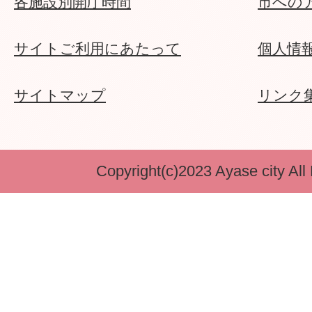
各施設別開庁時間
市への
サイトご利用にあたって
個人情
サイトマップ
リンク
Copyright(c)2023 Ayase city All