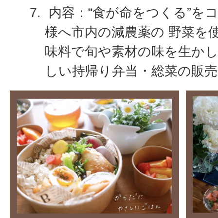
内容：“食が命をつくる”を
様へ市内の減農薬の 野菜を
味料で旬や素材の味を生か
しい持帰り弁当・総菜の販売