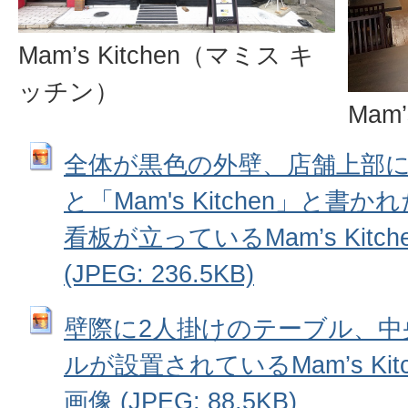
Mam’s Kitchen（マミス キ
ッチン）
Mam
全体が黒色の外壁、店舗上部に
と「Mam's Kitchen」と
看板が立っているMam’s Kitc
(JPEG: 236.5KB)
壁際に2人掛けのテーブル、中
ルが設置されているMam’s Kit
画像 (JPEG: 88.5KB)