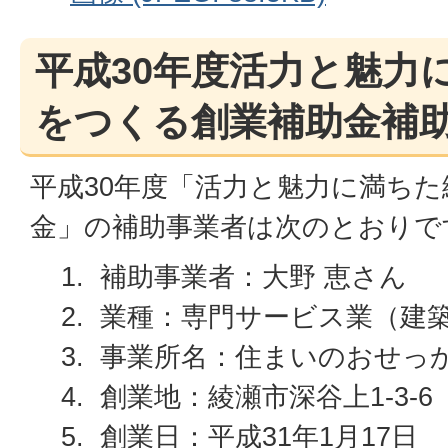
平成30年度活力と魅力
をつくる創業補助金補
平成30年度「活力と魅力に満ち
金」の補助事業者は次のとおりで
補助事業者：大野 恵さん
業種：専門サービス業（建
事業所名：住まいのおせっ
創業地：綾瀬市深谷上1-3-6
創業日：平成31年1月17日