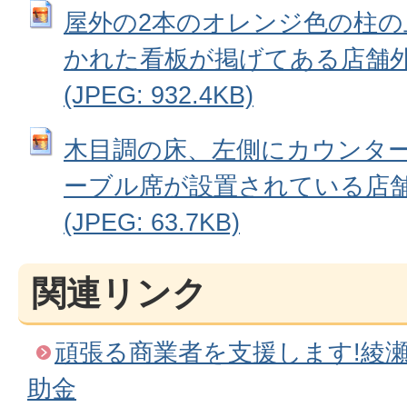
屋外の2本のオレンジ色の柱の上
かれた看板が掲げてある店舗外
(JPEG: 932.4KB)
木目調の床、左側にカウンタ
ーブル席が設置されている店舗
(JPEG: 63.7KB)
関連リンク
頑張る商業者を支援します!綾
助金