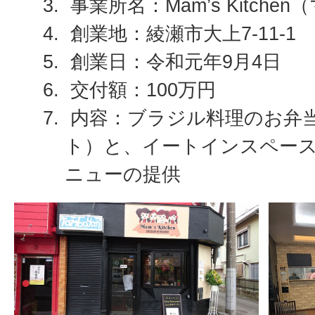
事業所名：Mam’s Kitche
創業地：綾瀬市大上7-11-1
創業日：令和元年9月4日
交付額：100万円
内容：ブラジル料理のお弁
ト）と、イートインスペー
ニューの提供