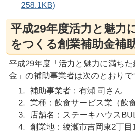
258.1KB)
平成29年度活力と魅力
をつくる創業補助金補
平成29年度「活力と魅力に満ち
金」の補助事業者は次のとおりで
補助事業者：有瀬 司さん
業種：飲食サービス業（飲
店舗名：ステーキハウスBU
創業地：綾瀬市吉岡東2丁目1