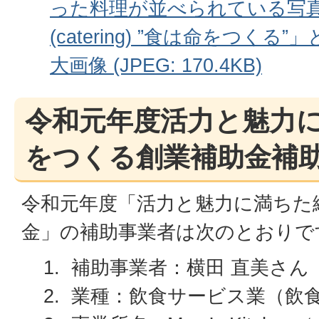
った料理が並べられている写真と「
(catering) ”食は命をつく
大画像 (JPEG: 170.4KB)
令和元年度活力と魅力
をつくる創業補助金補
令和元年度「活力と魅力に満ちた
金」の補助事業者は次のとおりで
補助事業者：横田 直美さん
業種：飲食サービス業（飲