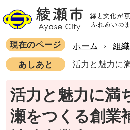
現在のページ
ホーム
組織
活力と魅力に
あしあと
活力と魅力に満
瀬をつくる創業