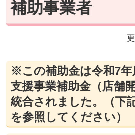
補助事業者
更
※この補助金は令和7年
支援事業補助金（店舗
統合されました。（下
を参照してください）