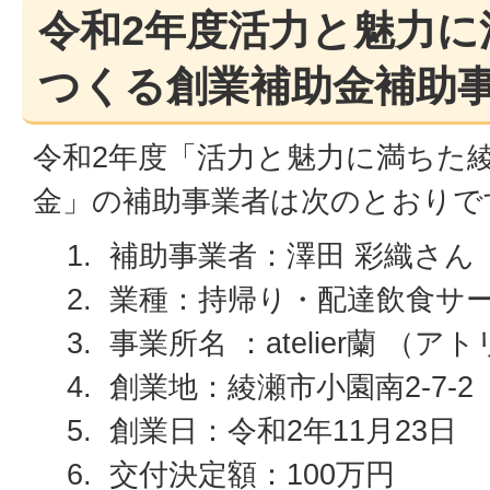
令和2年度活力と魅力に
つくる創業補助金補助
令和2年度「活力と魅力に満ちた
金」の補助事業者は次のとおりで
補助事業者：澤田 彩織さん
業種：持帰り・配達飲食サ
事業所名 ：atelier蘭 （
創業地：綾瀬市小園南2-7-2
創業日：令和2年11月23日
交付決定額：100万円