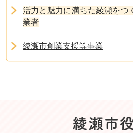
活力と魅力に満ちた綾瀬をつ
業者
綾瀬市創業支援等事業