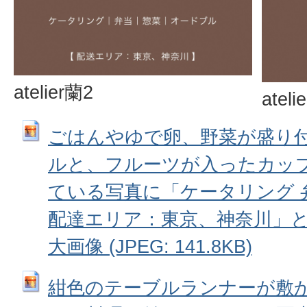
atelier蘭2
ateli
ごはんやゆで卵、野菜が盛り
ルと、フルーツが入ったカッ
ている写真に「ケータリング 
配達エリア：東京、神奈川」と
大画像 (JPEG: 141.8KB)
紺色のテーブルランナーが敷