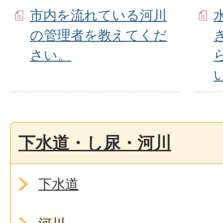
市内を流れている河川
の管理者を教えてくだ
さい。
下水道・し尿・河川
下水道