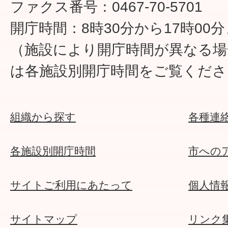
ファクス番号：0467-70-5701
開庁時間：8時30分から17時00
（施設により開庁時間が異なる場
は各施設別開庁時間をご覧くださ
組織から探す
各種連
各施設別開庁時間
市への
サイトご利用にあたって
個人情
サイトマップ
リンク