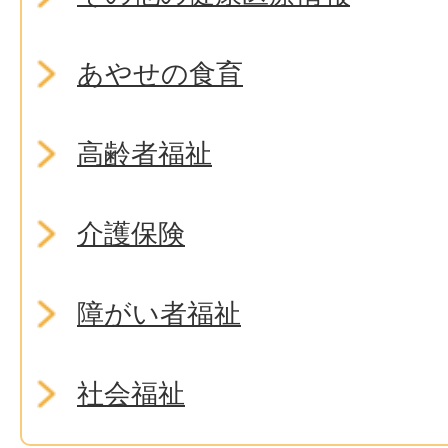
あやせの食育
高齢者福祉
介護保険
障がい者福祉
社会福祉