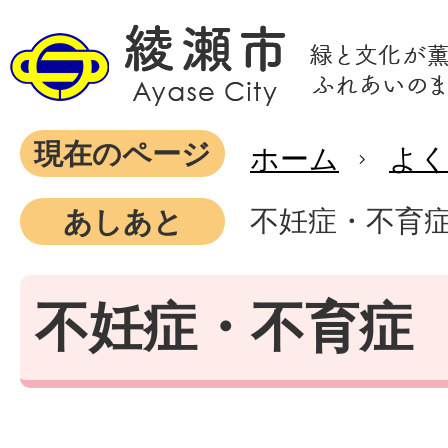
現在のページ
ホーム
よ
不妊症・不育
あしあと
不妊症・不育症