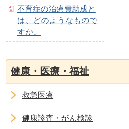
不育症の治療費助成と
は、どのようなもので
すか。
健康・医療・福祉
救急医療
健康診査・がん検診