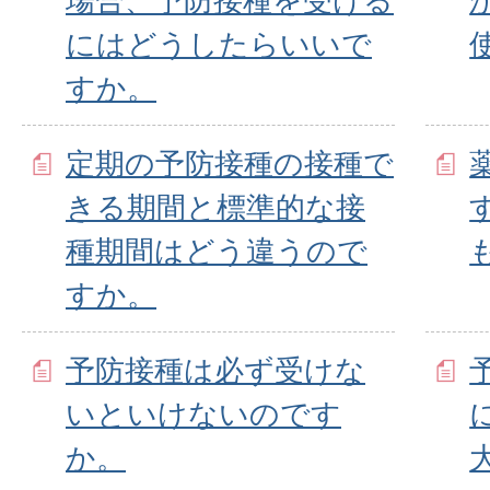
場合、予防接種を受ける
にはどうしたらいいで
すか。
定期の予防接種の接種で
きる期間と標準的な接
種期間はどう違うので
すか。
予防接種は必ず受けな
いといけないのです
か。