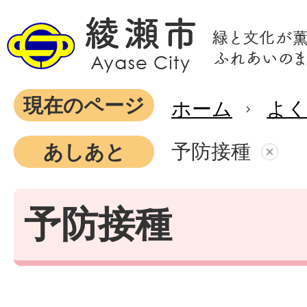
現在のページ
ホーム
よ
予防接種
あしあと
予防接種