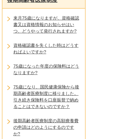
後期高齢者医療制度
来月75歳になりますが、資格確認
書又は資格情報のお知らせはい
つ、どうやって発行されますか?
資格確認書を失くした時はどうす
ればよいですか?
75歳になった年度の保険料はどう
なりますか?
75歳になり、国民健康保険から後
期高齢者医療制度に移りました。
引き続き保険料を口座振替で納め
ることはできないのですか？
後期高齢者医療制度の高額療養費
の申請はどのようにするのです
か?