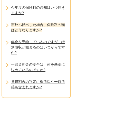
今年度の保険料の通知はいつ届き
ますか?
市外へ転出した場合、保険料の額
はどうなりますか?
年金を受給しているのですが、特
別徴収が始まるのはいつからです
か?
一部負担金の割合は、何を基準に
決めているのですか?
負担割合の判定に株所得や一時所
得も含まれますか?