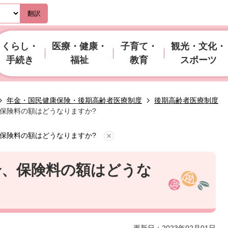
翻訳
くらし・
医療・健康・
子育て・
観光・文化・
手続き
福祉
教育
スポーツ
年金・国民健康保険・後期高齢者医療制度
後期高齢者医療制度
保険料の額はどうなりますか?
保険料の額はどうなりますか?
合、保険料の額はどうな