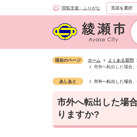
閲覧支援・ふりがな
現在のページ
ホーム
よくある質問
市外へ転出した場合、
あしあと
市外へ転出した場合、
市外へ転出した場
りますか?