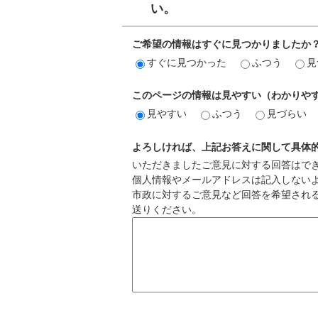
い。
ご希望の情報はすぐに見つかりましたか
すぐに見つかった
ふつう
見
このページの情報は見やすい（わかりや
見やすい
ふつう
見づらい
よろしければ、上記お答えに関して具体
いただきましたご意見に対する回答はで
個人情報やメールアドレスは記入しない
市政に対するご意見など回答を希望され
送りください。