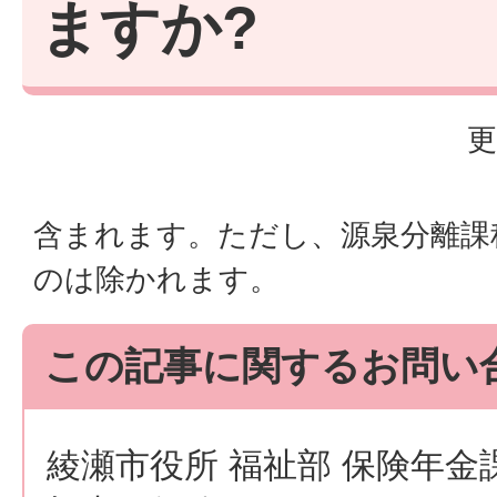
ますか?
更
含まれます。ただし、源泉分離課
のは除かれます。
この記事に関するお問い
綾瀬市役所 福祉部 保険年金