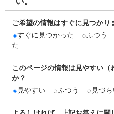
い。
ご希望の情報はすぐに見つかり
すぐに見つかった
ふつう
た
このページの情報は見やすい（
か？
見やすい
ふつう
見づら
よろしければ、上記お答えに関