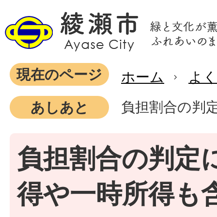
現在のページ
ホーム
よ
負担割合の判
あしあと
負担割合の判定
得や一時所得も