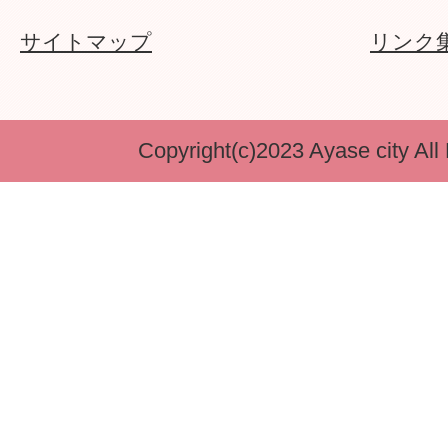
サイトマップ
リンク
Copyright(c)2023 Ayase city All