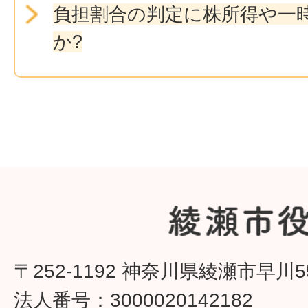
負担割合の判定に株所得や一
か?
〒252-1192 神奈川県綾瀬市早川5
法人番号：3000020142182