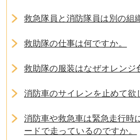
救急隊員と消防隊員は別の組
救助隊の仕事は何ですか。
救助隊の服装はなぜオレンジ
消防車のサイレンを止めて欲
消防車や救急車は緊急走行時
ードで走っているのですか。