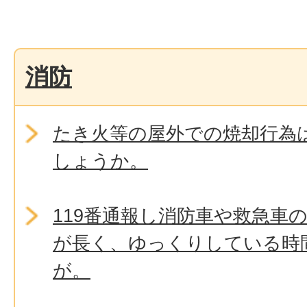
消防
たき火等の屋外での焼却行為
しょうか。
119番通報し消防車や救急車
が長く、ゆっくりしている時
が。