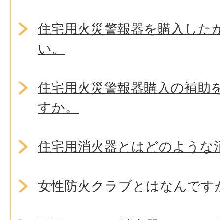
住宅用火災警報器を購入した
い。
住宅用火災警報器購入の補助
すか。
住宅用消火器とはどのような
女性防火クラブとはなんです