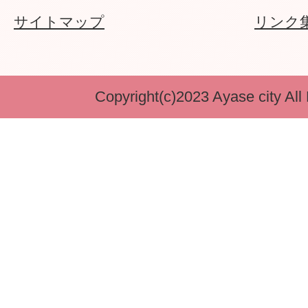
サイトマップ
リンク
Copyright(c)2023 Ayase city All