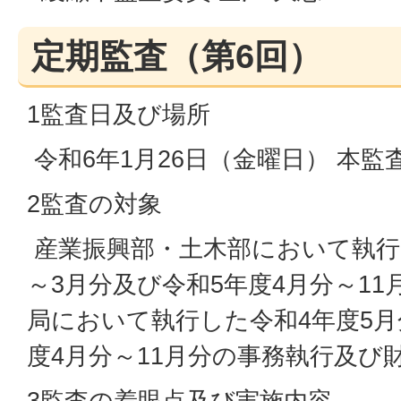
定期監査（第6回）
1監査日及び場所
令和6年1月26日（金曜日） 本監
2監査の対象
産業振興部・土木部において執行
～3月分及び令和5年度4月分～1
局において執行した令和4年度5月
度4月分～11月分の事務執行及び
3監査の着眼点及び実施内容