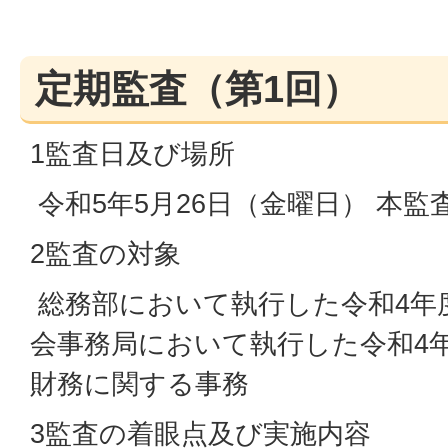
定期監査（第1回）
1監査日及び場所
令和5年5月26日（金曜日） 本監
2監査の対象
総務部において執行した令和4年
会事務局において執行した令和4
財務に関する事務
3監査の着眼点及び実施内容