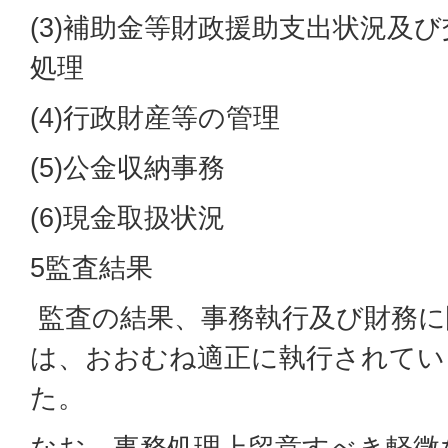
(3)補助金等財政援助支出状況及
処理
(4)行政財産等の管理
(5)公金収納事務
(6)現金取扱状況
5監査結果
監査の結果、事務執行及び財務に
は、おおむね適正に執行されてい
た。
なお、事務処理上留意すべき軽微