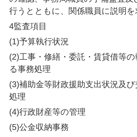
行うとともに、関係職員に説明を
4監査項目
(1)予算執行状況
(2)工事・修繕・委託・賃貸借等
る事務処理
(3)補助金等財政援助支出状況及
処理
(4)行政財産等の管理
(5)公金収納事務