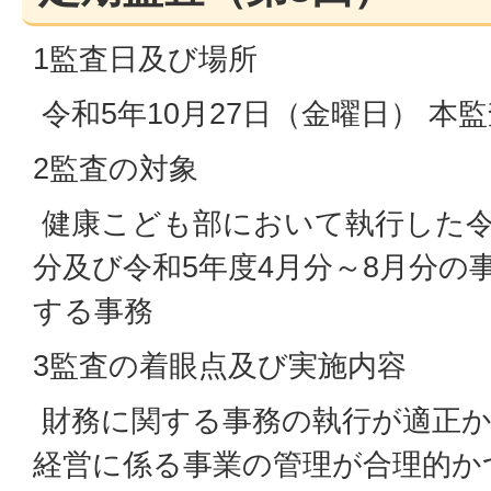
1監査日及び場所
令和5年10月27日（金曜日） 本
2監査の対象
健康こども部において執行した令和
分及び令和5年度4月分～8月分の
する事務
3監査の着眼点及び実施内容
財務に関する事務の執行が適正か
経営に係る事業の管理が合理的か