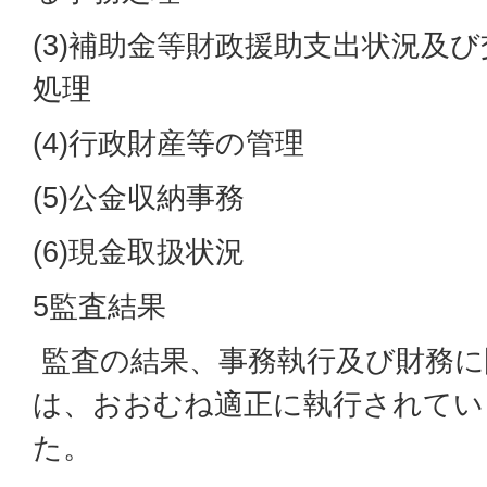
(3)補助金等財政援助支出状況及
処理
(4)行政財産等の管理
(5)公金収納事務
(6)現金取扱状況
5監査結果
監査の結果、事務執行及び財務に
は、おおむね適正に執行されてい
た。