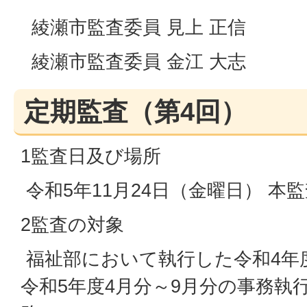
綾瀬市監査委員 見上 正信
綾瀬市監査委員 金江 大志
定期監査（第4回）
1監査日及び場所
令和5年11月24日（金曜日） 本
2監査の対象
福祉部において執行した令和4年度
令和5年度4月分～9月分の事務執