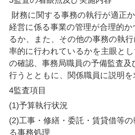
財務に関する事務の執行が適正か
経営に係る事業の管理が合理的か
るか、また、その他の事務の執行
率的に行われているかを主眼とし
の確認、事務局職員の予備監査及
行うとともに、関係職員に説明を
4監査項目
(1)予算執行状況
(2)工事・修繕・委託・賃貸借等
る事務処理