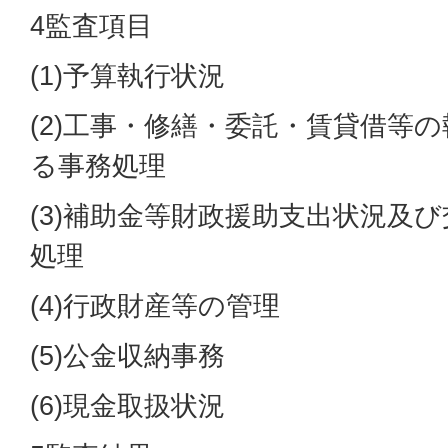
4監査項目
(1)予算執行状況
(2)工事・修繕・委託・賃貸借等
る事務処理
(3)補助金等財政援助支出状況及
処理
(4)行政財産等の管理
(5)公金収納事務
(6)現金取扱状況