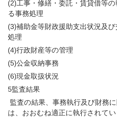
(2)工事・修繕・委託・賃貸借等
る事務処理
(3)補助金等財政援助支出状況及
処理
(4)行政財産等の管理
(5)公金収納事務
(6)現金取扱状況
5監査結果
監査の結果、事務執行及び財務に
は、おおむね適正に執行されてい