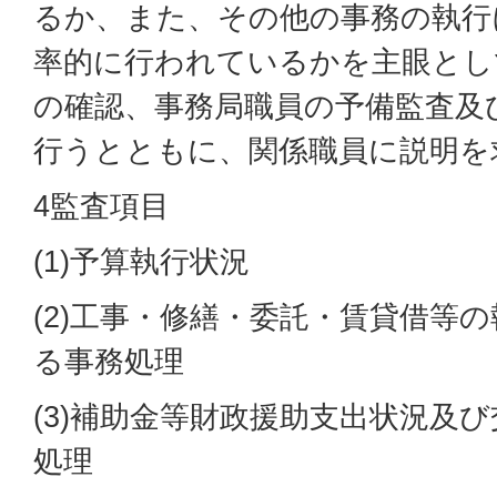
るか、また、その他の事務の執行
率的に行われているかを主眼とし
の確認、事務局職員の予備監査及
行うとともに、関係職員に説明を
4監査項目
(1)予算執行状況
(2)工事・修繕・委託・賃貸借等
る事務処理
(3)補助金等財政援助支出状況及
処理