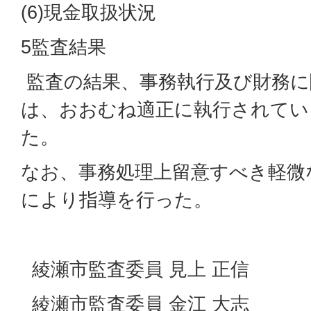
(6)現金取扱状況
5監査結果
監査の結果、事務執行及び財務に
は、おおむね適正に執行されてい
た。
なお、事務処理上留意すべき軽微
により指導を行った。
綾瀬市監査委員 見上 正信
綾瀬市監査委員 金江 大志