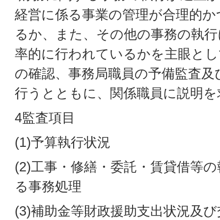
経営に係る事業の管理が合理的か
るか、また、その他の事務の執行
率的に行われているかを主眼とし
の確認、事務局職員の予備監査及
行うとともに、関係職員に説明を
4監査項目
(1)予算執行状況
(2)工事・修繕・委託・賃貸借等
る事務処理
(3)補助金等財政援助支出状況及