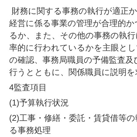
財務に関する事務の執行が適正か
経営に係る事業の管理が合理的か
るか、また、その他の事務の執行
率的に行われているかを主眼とし
の確認、事務局職員の予備監査及
行うとともに、関係職員に説明を
4監査項目
(1)予算執行状況
(2)工事・修繕・委託・賃貸借等
る事務処理