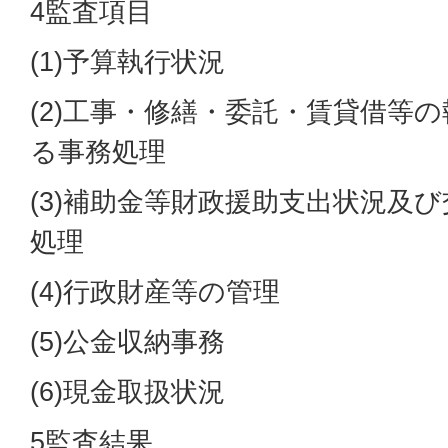
4監査項目
(1)予算執行状況
(2)工事・修繕・委託・賃貸借等
る事務処理
(3)補助金等財政援助支出状況及
処理
(4)行政財産等の管理
(5)公金収納事務
(6)現金取扱状況
5監査結果