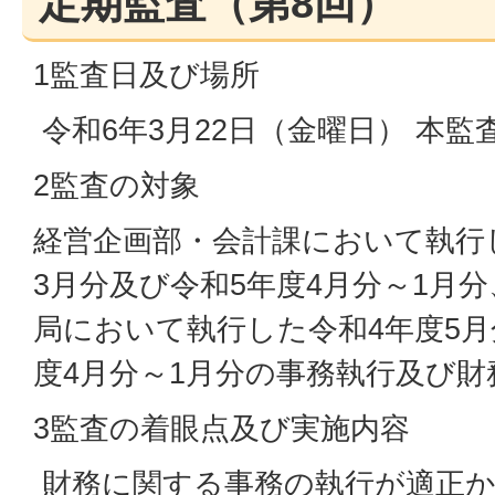
定期監査（第8回）
1監査日及び場所
令和6年3月22日（金曜日） 本監
2監査の対象
経営企画部・会計課において執行
3月分及び令和5年度4月分～1月
局において執行した令和4年度5月
度4月分～1月分の事務執行及び
3監査の着眼点及び実施内容
財務に関する事務の執行が適正か