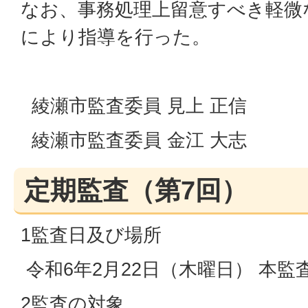
なお、事務処理上留意すべき軽微
により指導を行った。
綾瀬市監査委員 見上 正信
綾瀬市監査委員 金江 大志
定期監査（第7回）
1監査日及び場所
令和6年2月22日（木曜日） 本監
2監査の対象