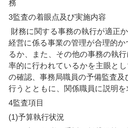
務
3監査の着眼点及び実施内容
財務に関する事務の執行が適正か
経営に係る事業の管理が合理的か
るか、また、その他の事務の執行
率的に行われているかを主眼とし
の確認、事務局職員の予備監査及
行うとともに、関係職員に説明を
4監査項目
(1)予算執行状況