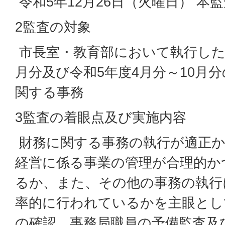
令和5年12月26日（火曜日） 本
2監査の対象
市長室・教育部において執行した令
月分及び令和5年度4月分～10月
関する事務
3監査の着眼点及び実施内容
財務に関する事務の執行が適正か
経営に係る事業の管理が合理的か
るか、また、その他の事務の執行
率的に行われているかを主眼とし
の確認、事務局職員の予備監査及