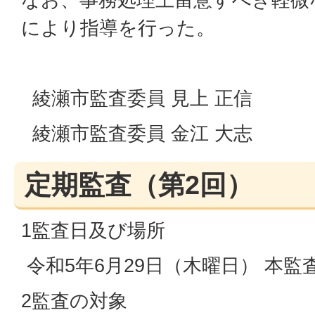
により指導を行った。
綾瀬市監査委員 見上 正信
綾瀬市監査委員 金江 大志
定期監査（第2回）
1監査日及び場所
令和5年6月29日（木曜日） 本監
2監査の対象