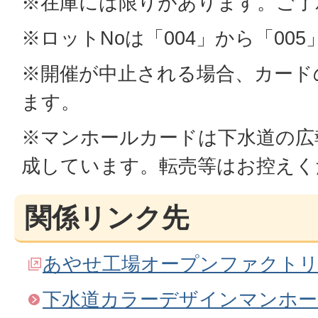
※在庫には限りがあります。ご了
※ロットNoは「004」から「00
※開催が中止される場合、カード
ます。
※マンホールカードは下水道の広
成しています。転売等はお控えく
関係リンク先
あやせ工場オープンファクト
下水道カラーデザインマンホー