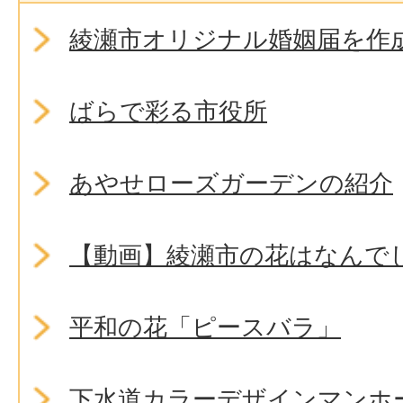
綾瀬市オリジナル婚姻届を作
ばらで彩る市役所
あやせローズガーデンの紹介
【動画】綾瀬市の花はなんで
平和の花「ピースバラ」
下水道カラーデザインマンホ