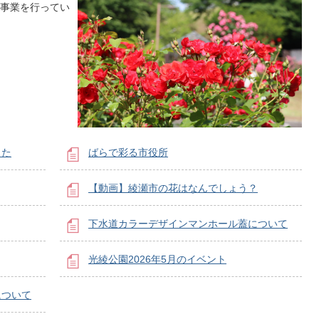
事業を行ってい
した
ばらで彩る市役所
【動画】綾瀬市の花はなんでしょう？
下水道カラーデザインマンホール蓋について
光綾公園2026年5月のイベント
について