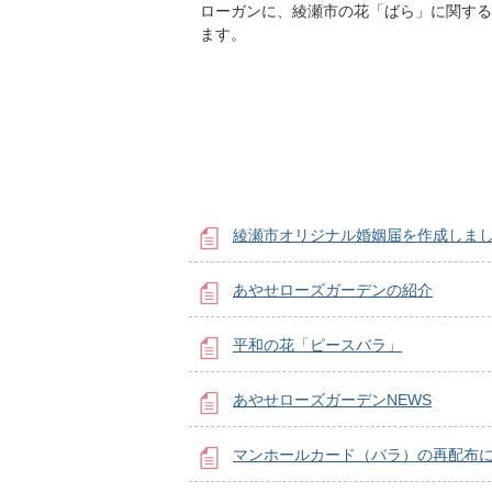
ローガンに、綾瀬市の花「ばら」に関する
ます。
綾瀬市オリジナル婚姻届を作成しま
あやせローズガーデンの紹介
平和の花「ピースバラ」
あやせローズガーデンNEWS
マンホールカード（バラ）の再配布