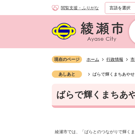
閲覧支援・ふりがな
現在のページ
ホーム
行政情報
市
あしあと
ばらで輝くまちあやせ
ばらで輝くまちあ
綾瀬市では、「ばらとのつながりで輝くま