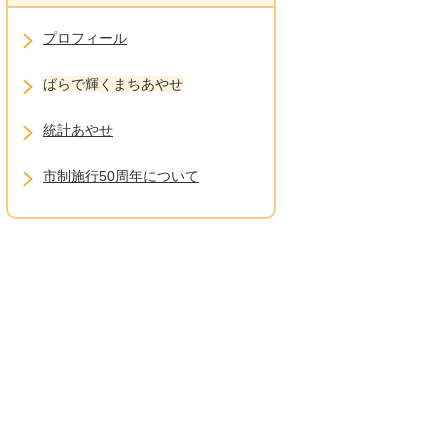
プロフィール
ばらで輝くまちあやせ
統計あやせ
市制施行50周年について