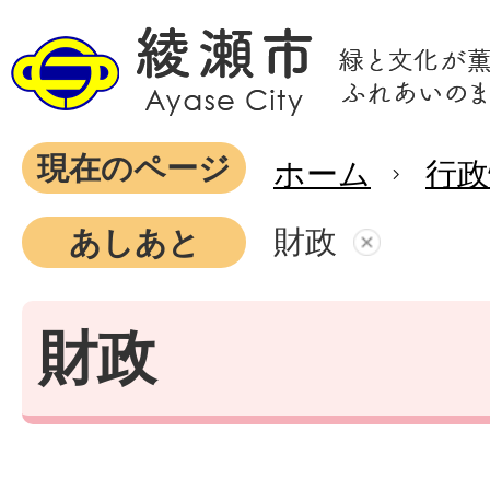
現在のページ
ホーム
行政
財政
あしあと
財政