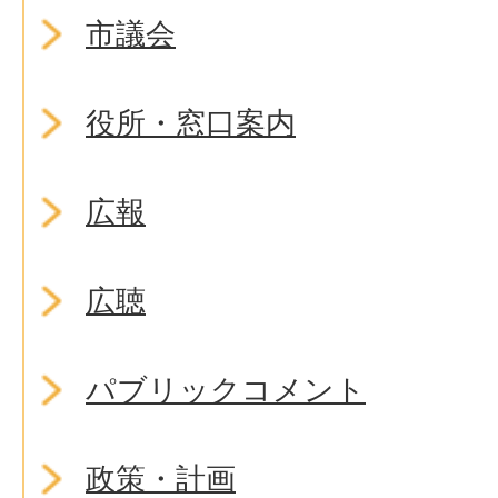
市議会
役所・窓口案内
広報
広聴
パブリックコメント
政策・計画