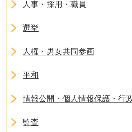
人事・採用・職員
選挙
人権・男女共同参画
平和
情報公開・個人情報保護・行
監査