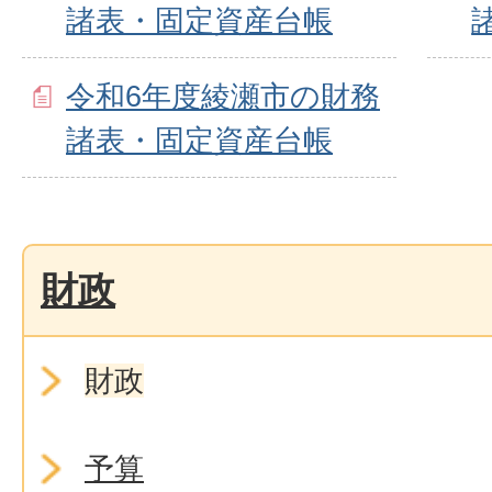
諸表・固定資産台帳
令和6年度綾瀬市の財務
諸表・固定資産台帳
財政
財政
予算