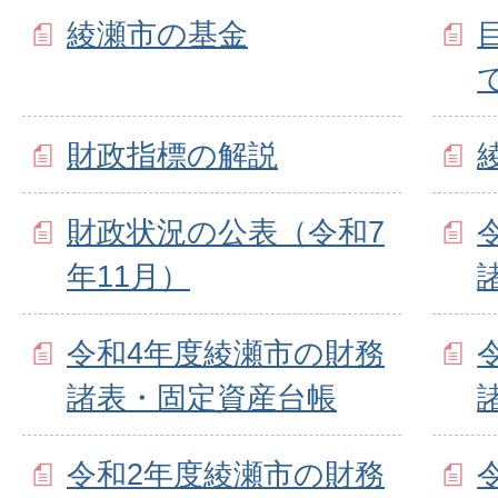
綾瀬市の基金
財政指標の解説
財政状況の公表（令和7
年11月）
令和4年度綾瀬市の財務
諸表・固定資産台帳
令和2年度綾瀬市の財務