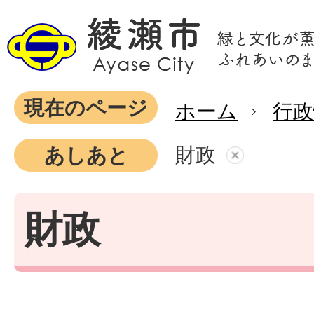
現在のページ
ホーム
行政
財政
あしあと
財政