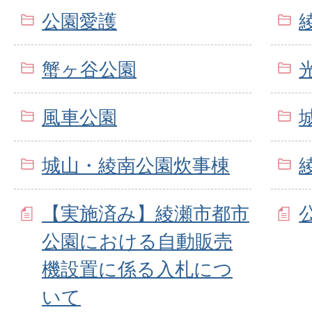
公園愛護
蟹ヶ谷公園
風車公園
城山・綾南公園炊事棟
【実施済み】綾瀬市都市
公園における自動販売
機設置に係る入札につ
いて