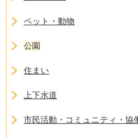
ペット・動物
公園
住まい
上下水道
市民活動・コミュニティ・協