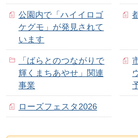
公園内で「ハイイロゴ
ケグモ」が発見されて
います
「ばらとのつながりで
輝くまちあやせ」関連
事業
ローズフェスタ2026