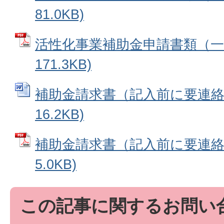
81.0KB)
活性化事業補助金申請書類（一式
171.3KB)
補助金請求書（記入前に要連絡） 
16.2KB)
補助金請求書（記入前に要連絡）
5.0KB)
この記事に関するお問い