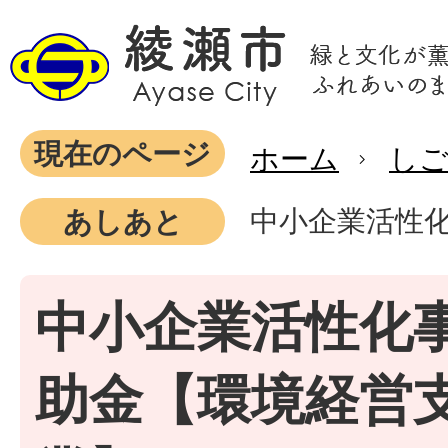
現在のページ
ホーム
し
中小企業活性
あしあと
中小企業活性化
助金【環境経営