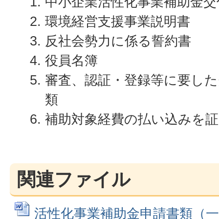
中小企業活性化事業補助金交
環境経営支援事業説明書
反社会勢力に係る誓約書
役員名簿
審査、認証・登録等に要した
類
補助対象経費の払い込みを証
関連ファイル
活性化事業補助金申請書類（一式）