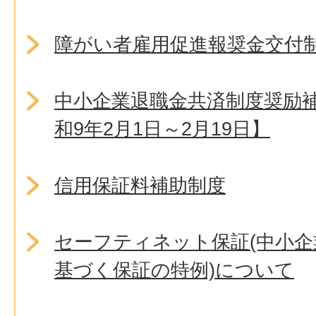
障がい者雇用促進報奨金交付
中小企業退職金共済制度奨励
和9年2月1日～2月19日】
信用保証料補助制度
セーフティネット保証(中小
基づく保証の特例)について