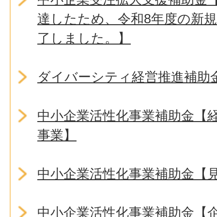
達したため、令和8年度の新
了しました。】
ダイバーシティ経営推進補助
中小企業活性化事業補助金【
事業】
中小企業活性化事業補助金【
中小企業活性化事業補助金【