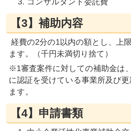
コンサルタント委託費
【3】補助内容
経費の2分の1以内の額とし、上限
ます。（千円未満切り捨て）
※1審査案件に対しての補助金は
に認証を受けている事業所及び更
ます。
【4】申請書類