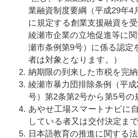
業融資制度要綱（平成29年4
に規定する創業支援融資を受
綾瀬市企業の立地促進等に関
瀬市条例第9号）に係る認定
者は対象となります。）
納期限の到来した市税を完
綾瀬市暴力団排除条例（平成
号）第2条第2号から第5号
あやせ工場スマートナビに
している者又は交付決定ま
日本語教育の推進に関する法