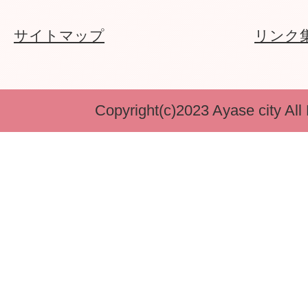
サイトマップ
リンク
Copyright(c)2023 Ayase city All