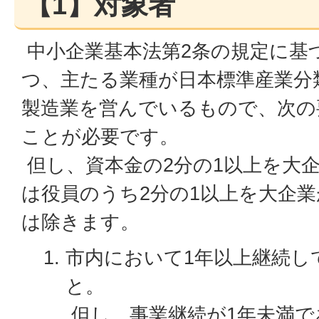
【1】対象者
中小企業基本法第2条の規定に基
つ、主たる業種が日本標準産業分
製造業を営んでいるもので、次の
ことが必要です。
但し、資本金の2分の1以上を大
は役員のうち2分の1以上を大企
は除きます。
市内において1年以上継続し
と。
但し、事業継続が1年未満で