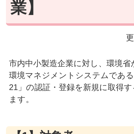
業】
更
市内中小製造企業に対し、環境省
環境マネジメントシステムであ
21」の認証・登録を新規に取得
ます。