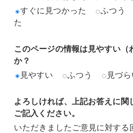
すぐに見つかった
ふつう
た
このページの情報は見やすい（
か？
見やすい
ふつう
見づら
よろしければ、上記お答えに関
ご記入ください。
いただきましたご意見に対する