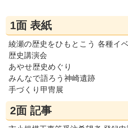
1面 表紙
綾瀬の歴史をひもとこう 各種イ
歴史講演会
あやせ歴史めぐり
みんなで語ろう神崎遺跡
手づくり甲冑展
2面 記事