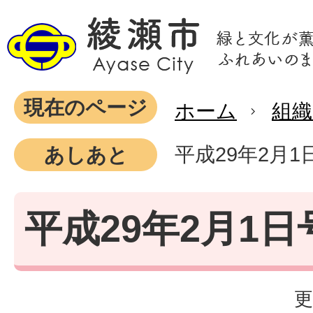
現在のページ
ホーム
組織
平成29年2月1
あしあと
平成29年2月1日
更