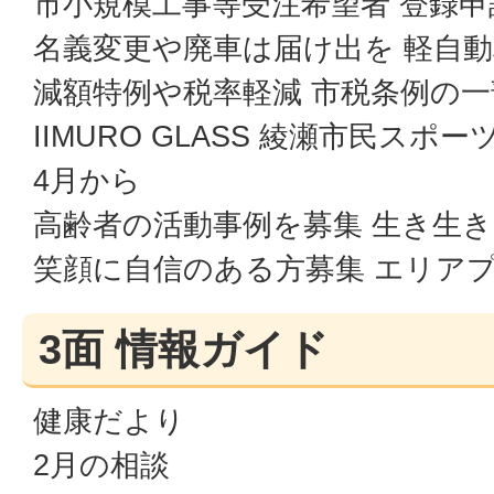
市小規模工事等受注希望者 登録
名義変更や廃車は届け出を 軽自
減額特例や税率軽減 市税条例の
IIMURO GLASS 綾瀬市民スポ
4月から
高齢者の活動事例を募集 生き生
笑顔に自信のある方募集 エリア
3面 情報ガイド
健康だより
2月の相談