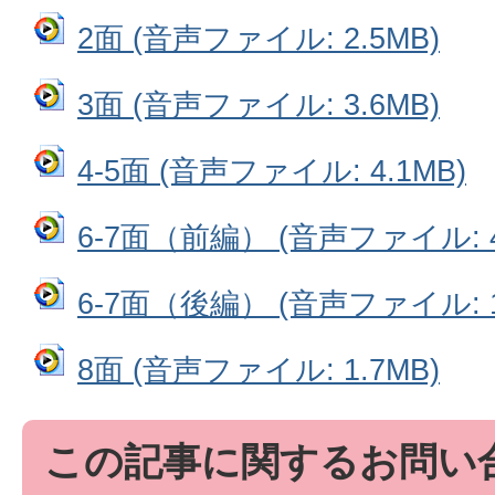
2面 (音声ファイル: 2.5MB)
3面 (音声ファイル: 3.6MB)
4‐5面 (音声ファイル: 4.1MB)
6‐7面（前編） (音声ファイル: 4
6‐7面（後編） (音声ファイル: 1
8面 (音声ファイル: 1.7MB)
この記事に関するお問い