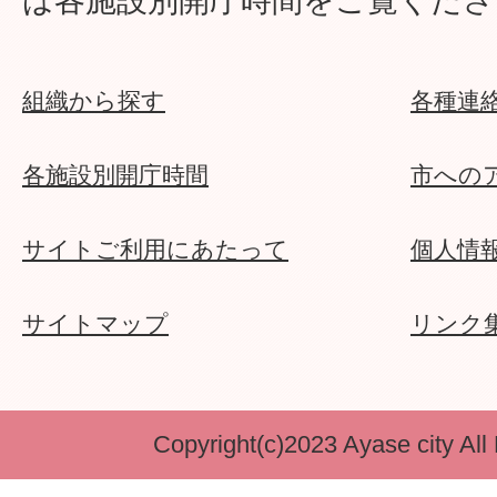
は各施設別開庁時間をご覧くださ
組織から探す
各種連
各施設別開庁時間
市への
サイトご利用にあたって
個人情
サイトマップ
リンク
Copyright(c)2023 Ayase city All