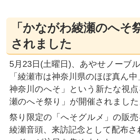
「かながわ綾瀬のへそ
されました
5月23日(土曜日)、あやせノーブ
「綾瀬市は神奈川県のほぼ真ん中
神奈川のへそ」という新たな視点
瀬のへそ祭り」が開催されました
祭り限定の「へそグルメ」の販売
綾瀬音頭、来訪記念として配布さ