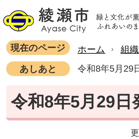
現在のページ
ホーム
組織
令和8年5月29
あしあと
令和8年5月29日
更