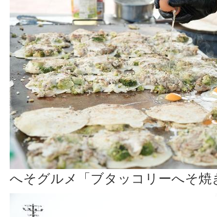
へそグルメ「ブタッコリーへそ焼