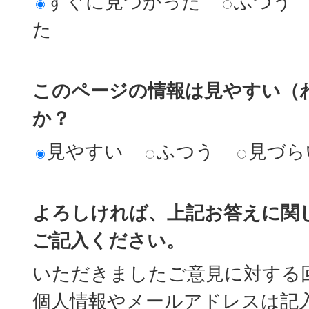
すぐに見つかった
ふつう
た
このページの情報は見やすい（
か？
見やすい
ふつう
見づら
よろしければ、上記お答えに関
ご記入ください。
いただきましたご意見に対する
個人情報やメールアドレスは記