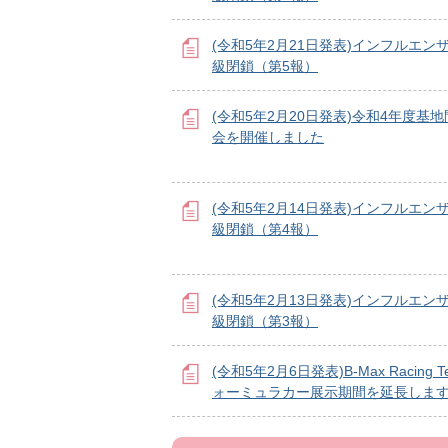
(令和5年2月21日発表)インフルエン
級閉鎖（第5報）
(令和5年2月20日発表)令和4年度基
会を開催しました
(令和5年2月14日発表)インフルエン
級閉鎖（第4報）
(令和5年2月13日発表)インフルエン
級閉鎖（第3報）
(令和5年2月6日発表)B-Max Racing 
ォーミュラカー展示期間を延長しま