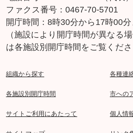
ファクス番号：0467-70-5701
開庁時間：8時30分から17時00
（施設により開庁時間が異なる場
は各施設別開庁時間をご覧くださ
組織から探す
各種連
各施設別開庁時間
市への
サイトご利用にあたって
個人情