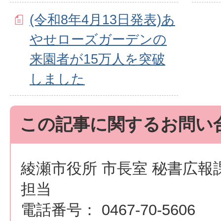
(令和8年4月13日発表)あ
やせローズガーデンの
来園者が15万人を突破
しました
この記事に関するお問い
綾瀬市役所 市長室 秘書広報
担当
電話番号： 0467-70-5606