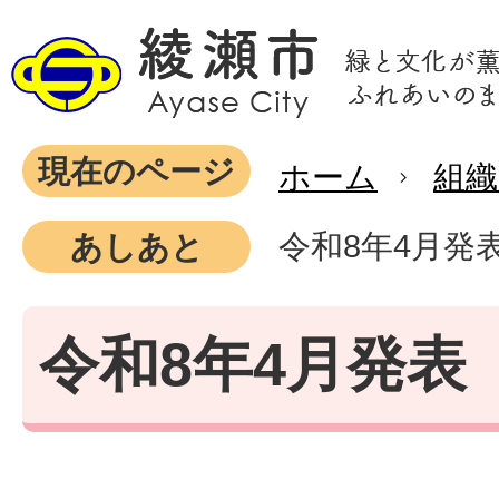
現在のページ
ホーム
組織
令和8年4月発
あしあと
令和8年4月発表