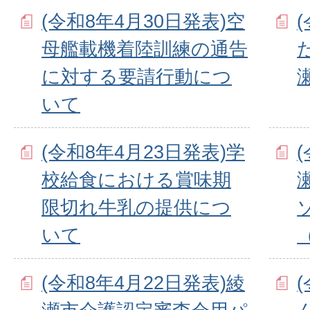
(令和8年4月30日発表)空
母艦載機着陸訓練の通告
に対する要請行動につ
いて
(令和8年4月23日発表)学
校給食における賞味期
限切れ牛乳の提供につ
いて
(令和8年4月22日発表)綾