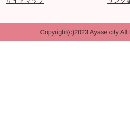
サイトマップ
リンク
Copyright(c)2023 Ayase city All