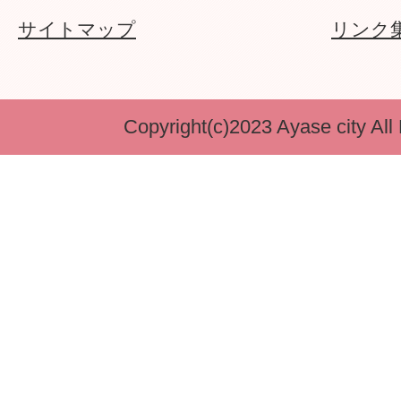
サイトマップ
リンク
Copyright(c)2023 Ayase city All