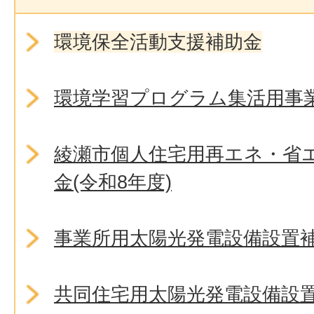
環境保全活動支援補助金
環境学習プログラム集活用事
綾瀬市個人住宅用再エネ・省
金(令和8年度)
事業所用太陽光発電設備設置補
共同住宅用太陽光発電設備設置