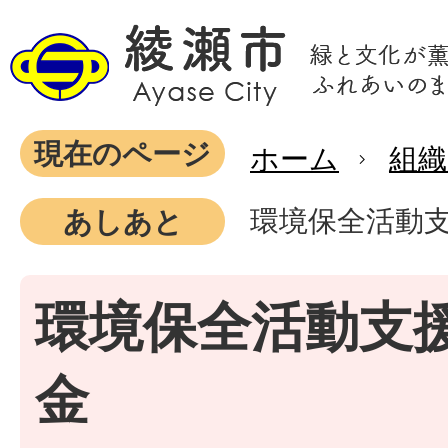
現在のページ
ホーム
組織
環境保全活動
あしあと
環境保全活動支
金