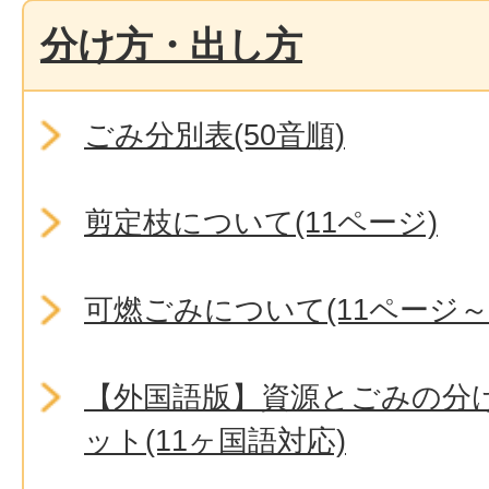
分け方・出し方
ごみ分別表(50音順)
剪定枝について(11ページ)
可燃ごみについて(11ページ～
【外国語版】資源とごみの分
ット(11ヶ国語対応)