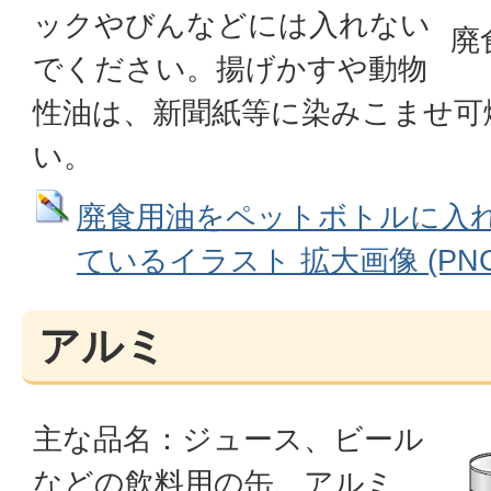
ックやびんなどには入れない
廃
でください。揚げかすや動物
性油は、新聞紙等に染みこませ可
い。
廃食用油をペットボトルに入
ているイラスト 拡大画像 (PNG: 
アルミ
主な品名：ジュース、ビール
などの飲料用の缶、アルミ