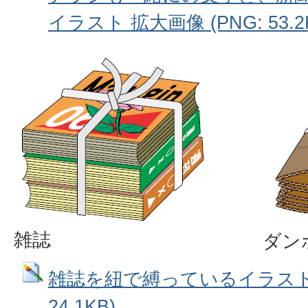
イラスト 拡大画像 (PNG: 53.2
雑誌
ダン
雑誌を紐で縛っているイラスト 拡
24.1KB)