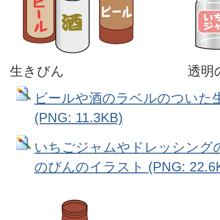
生きびん
透明
ビールや酒のラベルのついた
(PNG: 11.3KB)
いちごジャムやドレッシング
のびんのイラスト (PNG: 22.6K