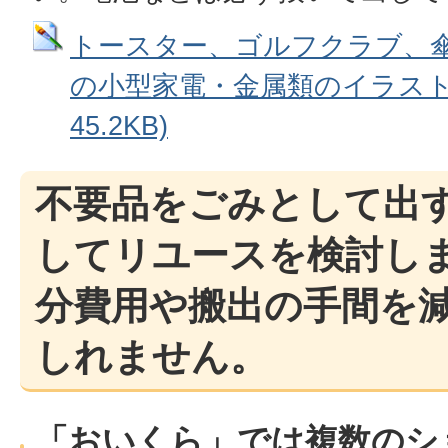
トースター、ゴルフクラブ、
の小型家電・金属類のイラスト 拡
45.2KB)
不要品をごみとして出
してリユースを検討し
分費用や搬出の手間を
しれません。
「おいくら」では複数のシ