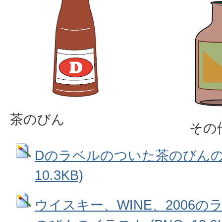
茶のびん
その
Dのラベルのついた茶のびんのイ
10.3KB)
ウイスキー、WINE、2006