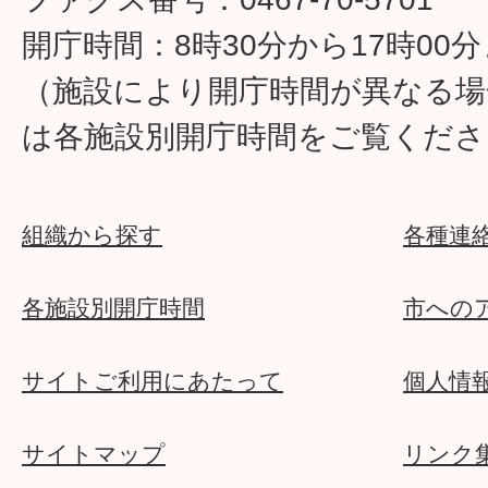
開庁時間：8時30分から17時00
（施設により開庁時間が異なる場
は各施設別開庁時間をご覧くださ
組織から探す
各種連
各施設別開庁時間
市への
サイトご利用にあたって
個人情
サイトマップ
リンク