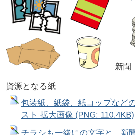
新聞
資源となる紙
包装紙、紙袋、紙コップなど
スト 拡大画像 (PNG: 110.4KB)
チラシも一緒にの文字と、新